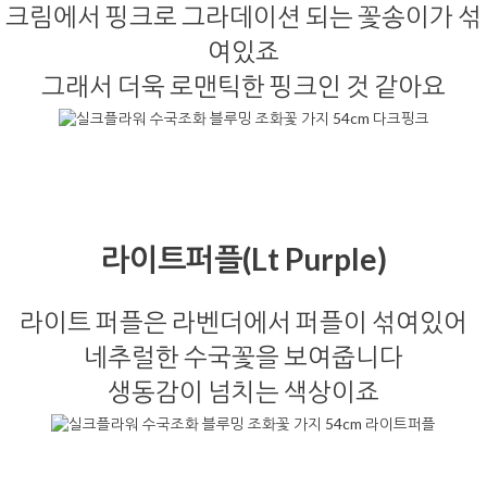
크림에서 핑크로 그라데이션 되는 꽃송이가 섞
여있죠
그래서 더욱 로맨틱한 핑크인 것 같아요
라이트퍼플(Lt Purple)
라이트 퍼플은 라벤더에서 퍼플이 섞여있어
네추럴한 수국꽃을 보여줍니다
생동감이 넘치는 색상이죠