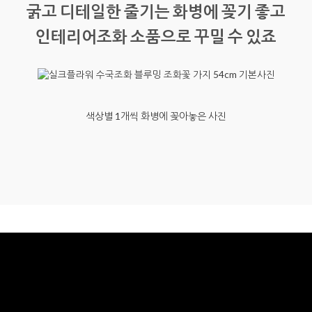
굵고 디테일한 줄기는 화병에 꽂기 좋고
인테리어조화 소품으로 꾸밀 수 있죠
색상별 1개씩 화병에 꽂아놓은 사진