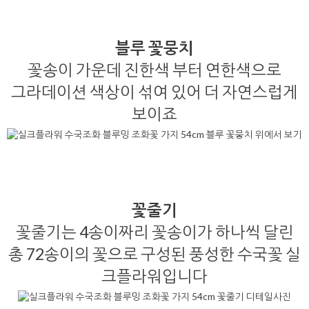
블루 꽃뭉치
꽃송이 가운데 진한색 부터 연한색으로
그라데이션 색상이 섞여 있어 더 자연스럽게
보이죠
꽃줄기
꽃줄기는 4송이짜리 꽃송이가 하나씩 달린
총 72송이의 꽃으로 구성된 풍성한 수국꽃 실
크플라워입니다