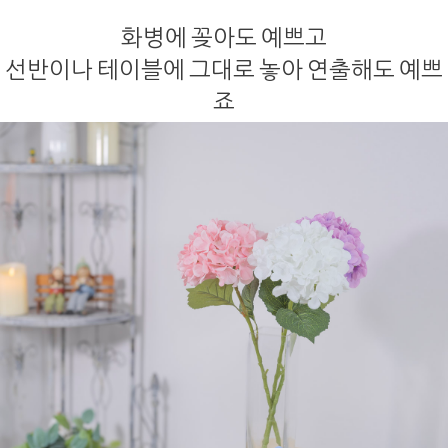
화병에 꽂아도 예쁘고
선반이나 테이블에 그대로 놓아 연출해도 예쁘
죠