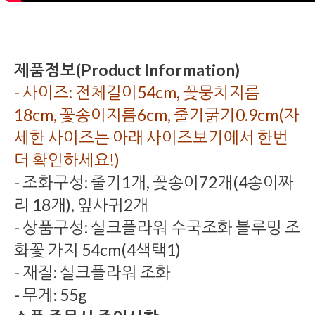
제품정보(Product Information)
- 사이즈: 전체길이54cm, 꽃뭉치지름
18cm, 꽃송이지름6cm, 줄기굵기0.9cm(자
세한 사이즈는 아래 사이즈보기에서 한번
더 확인하세요!)
- 조화구성: 줄기1개, 꽃송이72개(4송이짜
리 18개), 잎사귀2개
- 상품구성: 실크플라워 수국조화 블루밍 조
화꽃 가지 54cm(4색택1)
- 재질: 실크플라워 조화
- 무게: 55g