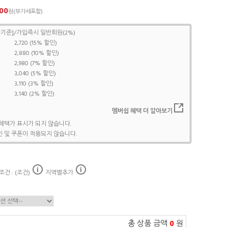
00
원(부가세포함)
기준]/가입즉시 일반회원(2%)
2,720 (15% 할인)
2,880 (10% 할인)
2,980 (7% 할인)
3,040 (5% 할인)
3,110 (3% 할인)
3,140 (2% 할인)
멤버쉽 혜택 더 알아보기
혜택가 표시가 되지 않습니다.
 및 쿠폰이 적용되지 않습니다.
건 : (조건)
지역별추가
총 상품 금액
0
원