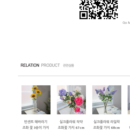
Go M
빈센트 해바라기
실크플라워 작약
실크플라워 라일락
조화 꽃 3송이 가지
조화꽃 가지 67cm
조화꽃 가지 68cm