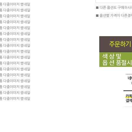
■ 다른 옵션도 구매하시
■ 옵션별 가격이 다른경