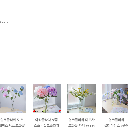
obile
실크플라워 로즈
아티플라자 상품
실크플라워 미모사
실크플라워
히비스커스 조화꽃
쇼츠 - 실크플라워
조화꽃 가지 95cm
클레마티스 9송