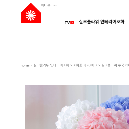
아티플라자
실크플라워 인테리어조화
TV
home
>
실크플라워 인테리어조화
>
조화꽃 가지/피크
> 실크플라워 수국조화