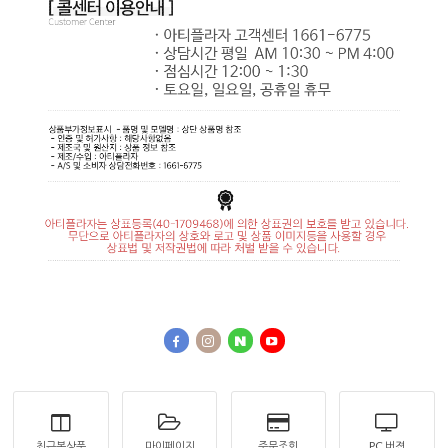
최근본상품
마이페이지
주문조회
PC 버젼