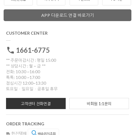
APP 다운로드 연결 바로가기
CUSTOMER CENTER
1661-6775
** 주문마감시간 : 평일 15:00
** 상담시간 : 월 ~ 금 **
전화: 10:30 ~16:00
톡톡: 10:00 ~17:00
점심시간 12:00~13:30
토요일ㆍ일요일ㆍ공휴일 휴무
고객센터 전화연결
비회원 1:1문의
ORDER TRACKING
한진택배
배송위치조회