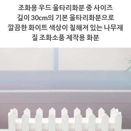
조화용 우드 울타리화분 중 사이즈
길이 30cm의 기본 울타리화분으로
깔끔한 화이트 색상이 칠해져 있는 나무재
질 조화소품 제작용 화분