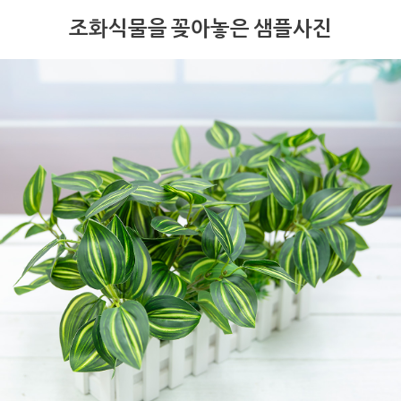
조화식물을 꽂아놓은 샘플사진