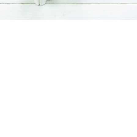
#원목화분 #조화용울타리화분 #조화용화
분 #조화화분 #뾰족울타리화분 #각울타리