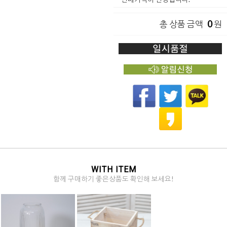
0
총 상품 금액
원
WITH ITEM
함께 구매하기 좋은상품도 확인해 보세요!