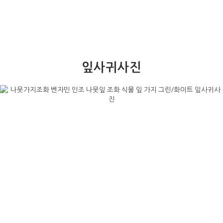
잎사귀사진