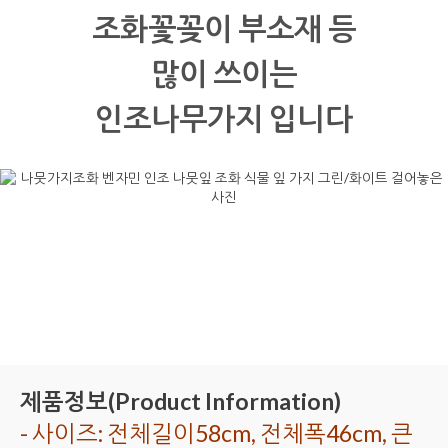
조화꽃꽂이 부소재 등
많이 쓰이는
인조나무가지 입니다
제품정보(Product Information)
- 사이즈: 전체길이58cm, 전체폭46cm, 큰