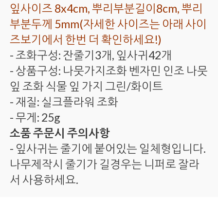
잎사이즈 8x4cm, 뿌리부분길이8cm, 뿌리
부분두께 5mm(자세한 사이즈는 아래 사이
즈보기에서 한번 더 확인하세요!)
- 조화구성: 잔줄기3개, 잎사귀42개
- 상품구성: 나뭇가지조화 벤자민 인조 나뭇
잎 조화 식물 잎 가지 그린/화이트
- 재질: 실크플라워 조화
- 무게: 25g
소품 주문시 주의사항
- 잎사귀는 줄기에 붙어있는 일체형입니다.
나무제작시 줄기가 길경우는 니퍼로 잘라
서 사용하세요.