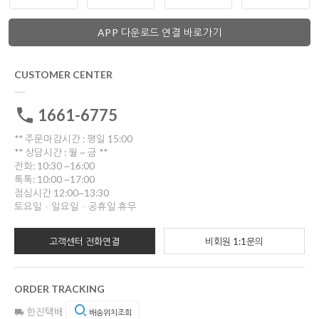
APP 다운로드 연결 바로가기
CUSTOMER CENTER
1661-6775
** 주문마감시간 : 평일 15:00
** 상담시간 : 월 ~ 금 **
전화: 10:30 ~16:00
톡톡: 10:00 ~17:00
점심시간 12:00~13:30
토요일ㆍ일요일ㆍ공휴일 휴무
고객센터 전화연결
비회원 1:1문의
ORDER TRACKING
한진택배
배송위치조회