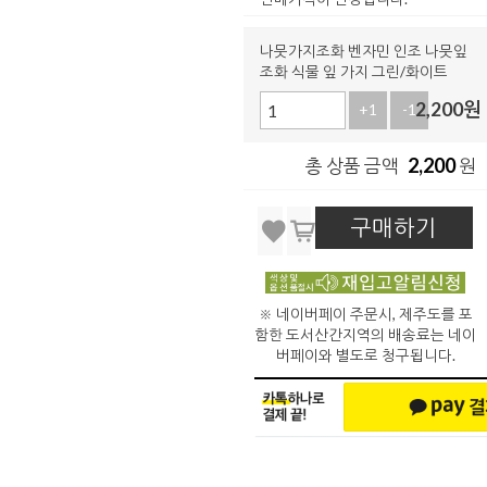
나뭇가지조화 벤자민 인조 나뭇잎
조화 식물 잎 가지 그린/화이트
2,200
원
+1
-1
2,200
총 상품 금액
원
구매하기
※ 네이버페이 주문시, 제주도를 포
함한 도서산간지역의 배송료는 네이
버페이와 별도로 청구됩니다.