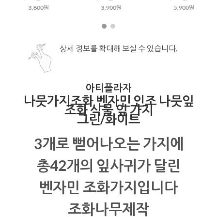
3,800원
3,900원
5,900원
상세 정보를 확대해 보실 수 있습니다.
아티플라자
나뭇가지조화 벤자민 인조 나뭇잎
조화 식물 잎 가지
그린/화이트
3개로 뻗어나오는 가지에
총42개의 잎사귀가 달린
벤자민 조화가지입니다
조화나무제작