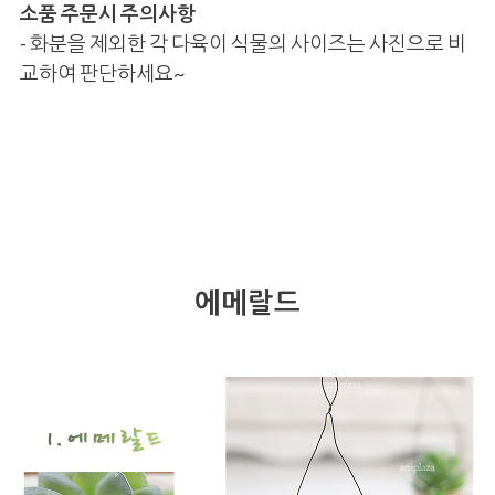
소품 주문시 주의사항
- 화분을 제외한 각 다육이 식물의 사이즈는 사진으로 비
교하여 판단하세요~
에메랄드