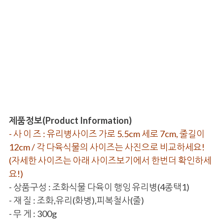
제품정보(Product Information)
- 사 이 즈 : 유리병사이즈 가로 5.5cm 세로 7cm, 줄길이
12cm / 각 다육식물의 사이즈는 사진으로 비교하세요!
(자세한 사이즈는 아래 사이즈보기에서 한번더 확인하세
요!)
- 상품구성 : 조화식물 다육이 행잉 유리병(4종택1)
- 재 질 : 조화,유리(화병),피복철사(줄)
- 무 게 : 300g