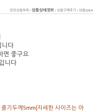
상품상세정보
관련상품목록
상품구매후기
상품Q&A
/
/
/
기
입니다
하면 좋구요
템입니다
cm, 줄기두께5mm(자세한 사이즈는 아