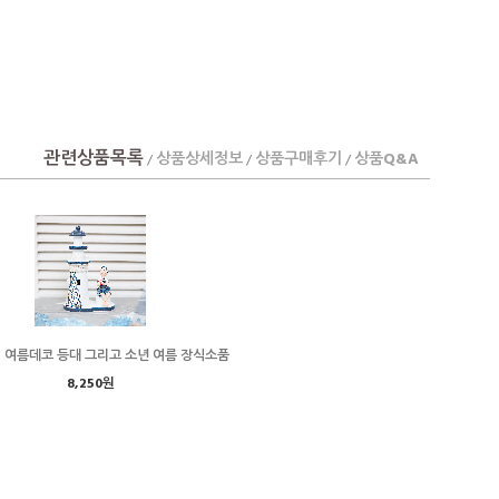
관련상품목록
상품상세정보
상품구매후기
상품Q&A
/
/
/
 여름데코 등대 그리고 소년 여름 장식소품
8,250원