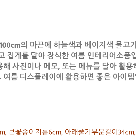
100cm의 마끈에 하늘색과 베이지색 물고
고 집게를 달아 장식한 여름 인테리어소품
용해 사진이나 메모, 또는 메뉴를 달아 활용
 여름 디스플레이에 활용하면 좋은 아이
폭18cm, 큰꽃송이지름6cm, 아래줄기부분길이34