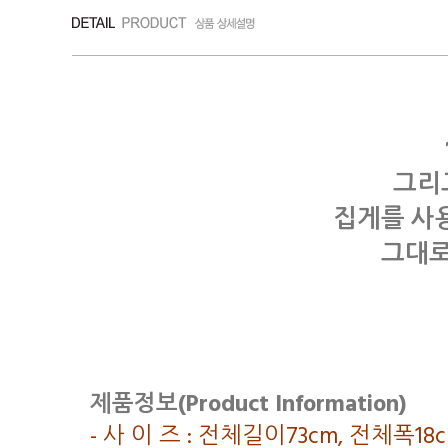
그리
집게를 사
그대로
제품정보(Product Information)
- 사 이 즈 : 전체길이73cm, 전체