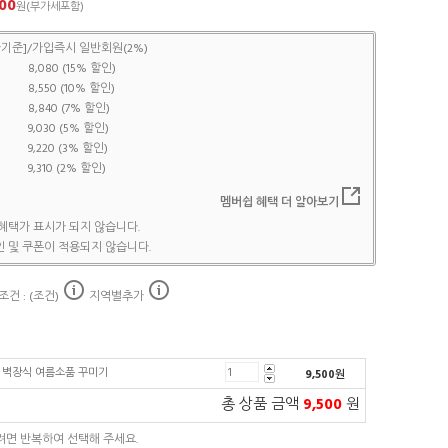
00
원(부가세포함)
기준]/가입즉시 일반회원(2%)
8,080 (15% 할인)
8,550 (10% 할인)
8,840 (7% 할인)
9,030 (5% 할인)
9,220 (3% 할인)
9,310 (2% 할인)
멤버쉽 혜택 더 알아보기
혜택가 표시가 되지 않습니다.
 및 쿠폰이 적용되지 않습니다.
건 : (조건)
지역별추가
토 벽장식 여름소품 꾸미기
9,500
원
총 상품 금액
9,500
원
려면 반복하여 선택해 주세요.