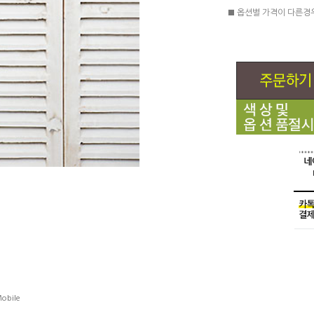
■ 옵션별 가격이 다른경
obile