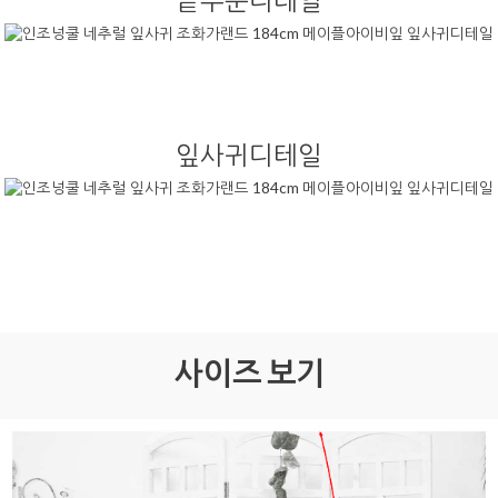
끝부분디테일
잎사귀디테일
사이즈 보기