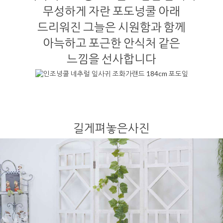
무성하게 자란 포도넝쿨 아래
드리워진 그늘은 시원함과 함께
아늑하고 포근한 안식처 같은
느낌을 선사합니다
길게펴놓은사진