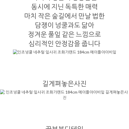
동시에 지닌 독특한 매력
마치 작은 숲길에서 만날 법한
담쟁이 넝쿨과도 닮아
정겨운 풀잎 같은 느낌으로
심리적인 안정감을 줍니다
길게펴놓은사진