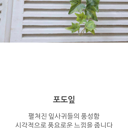
포도잎
펼쳐진 잎사귀들의 풍성함
시각적으로 풍요로운 느낌을 줍니다