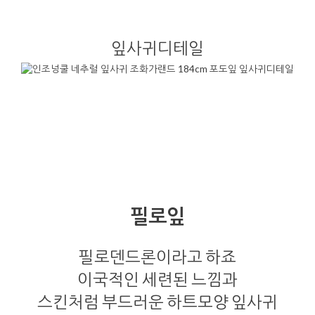
잎사귀디테일
필로잎
필로덴드론이라고 하죠
이국적인 세련된 느낌과
스킨처럼 부드러운 하트모양 잎사귀