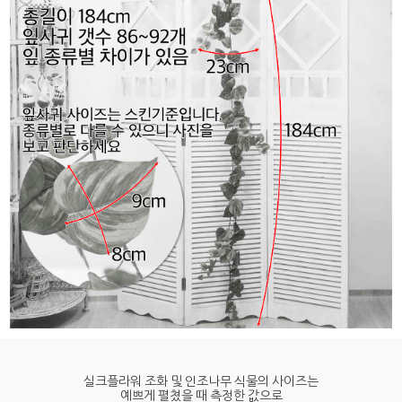
실크플라워 조화 및 인조나무 식물의 사이즈는
예쁘게 펼쳤을 때 측정한 값으로