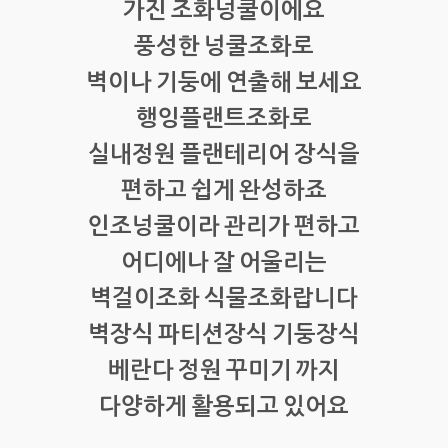
가진 조화넝쿨이에요
풍성한 넝쿨조화로
벽이나 기둥에 연출해 보세요
행잉플랜트조화로
실내정원 플랜테리어 장식을
편하고 쉽게 완성하죠
인조넝쿨이라 관리가 편하고
어디에나 잘 어울리는
벽걸이조화 식물조화랍니다
벽장식 파티션장식 기둥장식
베란다 정원 꾸미기 까지
다양하게 활용되고 있어요