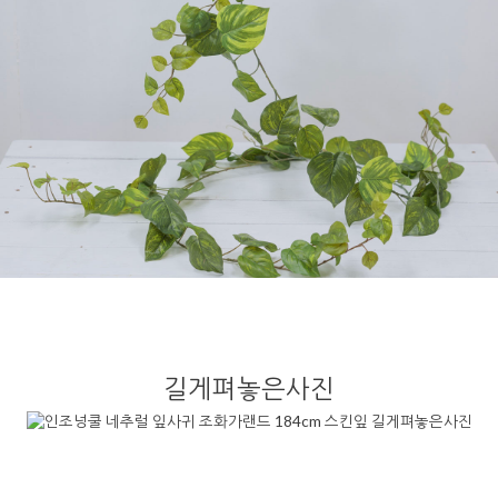
길게펴놓은사진