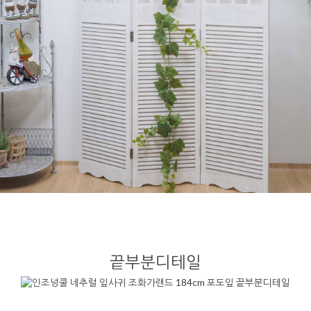
끝부분디테일