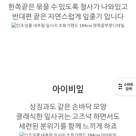
한쪽끝은 묶을 수 있도록 철사가 나와있고
반대편 끝은 자연스럽게 잎줄기 입니다
아이비잎
상징과도 같은 손바닥 모양
클래식한 잎사귀는 고즈넉 하면서도
세련된 분위기를 함께 느끼게 하죠