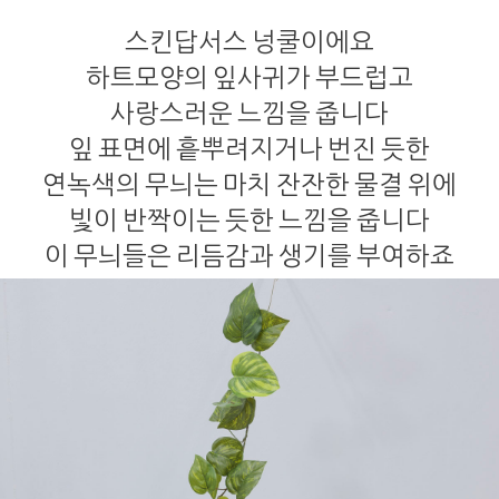
스킨답서스 넝쿨이에요
하트모양의 잎사귀가 부드럽고
사랑스러운 느낌을 줍니다
잎 표면에 흩뿌려지거나 번진 듯한
연녹색의 무늬는 마치 잔잔한 물결 위에
빛이 반짝이는 듯한 느낌을 줍니다
이 무늬들은 리듬감과 생기를 부여하죠