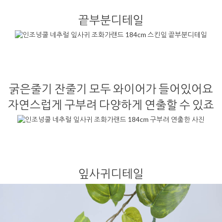
끝부분디테일
굵은줄기 잔줄기 모두 와이어가 들어있어요
자연스럽게 구부려 다양하게 연출할 수 있죠
잎사귀디테일