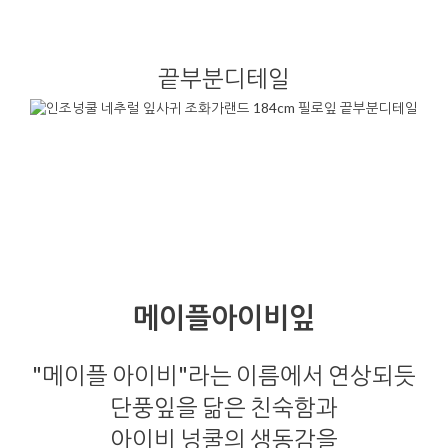
끝부분디테일
메이플아이비잎
"메이플 아이비"라는 이름에서 연상되듯
단풍잎을 닮은 친숙함과
아이비 넝쿨의 생동감을