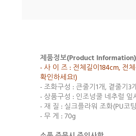
제품정보(Product Information)
- 사 이 즈 : 전체길이184cm
확인하세요!)
- 조화구성 : 큰줄기1개, 곁줄기
- 상품구성 : 인조넝쿨 네추럴 잎사
- 재 질 : 실크플라워 조화(PU코팅
- 무 게 : 70g