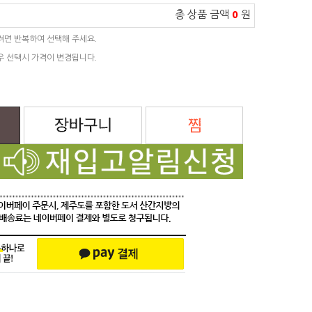
총 상품 금액
0
원
려면 반복하여 선택해 주세요.
우 선택시 가격이 변경됩니다.