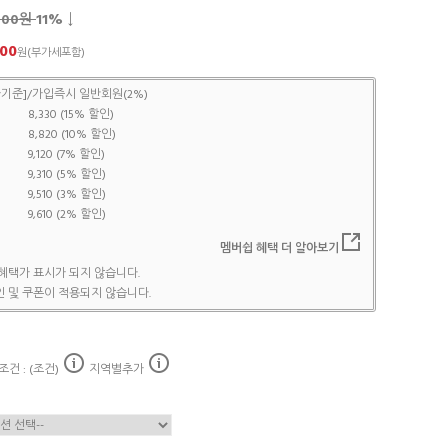
,000원
11
% ↓
800
원(부가세포함)
기준]/가입즉시 일반회원(2%)
8,330 (15% 할인)
8,820 (10% 할인)
9,120 (7% 할인)
9,310 (5% 할인)
9,510 (3% 할인)
9,610 (2% 할인)
멤버쉽 혜택 더 알아보기
혜택가 표시가 되지 않습니다.
 및 쿠폰이 적용되지 않습니다.
건 : (조건)
지역별추가