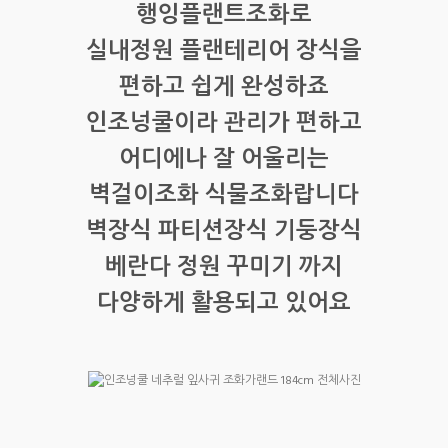
행잉플랜트조화로
실내정원 플랜테리어 장식을
편하고 쉽게 완성하죠
인조넝쿨이라 관리가 편하고
어디에나 잘 어울리는
벽걸이조화 식물조화랍니다
벽장식 파티션장식 기둥장식
베란다 정원 꾸미기 까지
다양하게 활용되고 있어요