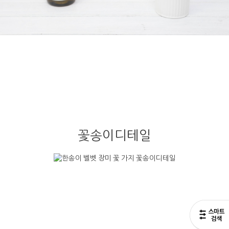
꽃송이디테일