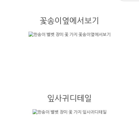
꽃송이옆에서보기
잎사귀디테일