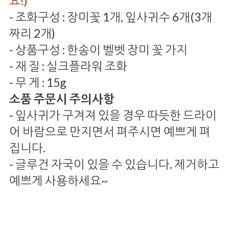
요!)
- 조화구성 : 장미꽃 1개, 잎사귀수 6개(3개
짜리 2개)
- 상품구성 : 한송이 벨벳 장미 꽃 가지
- 재 질 : 실크플라워 조화
- 무 게 : 15g
소품 주문시 주의사항
- 잎사귀가 구겨져 있을 경우 따듯한 드라이
어 바람으로 만지면서 펴주시면 예쁘게 펴
집니다.
- 글루건 자국이 있을 수 있습니다. 제거하고
예쁘게 사용하세요~