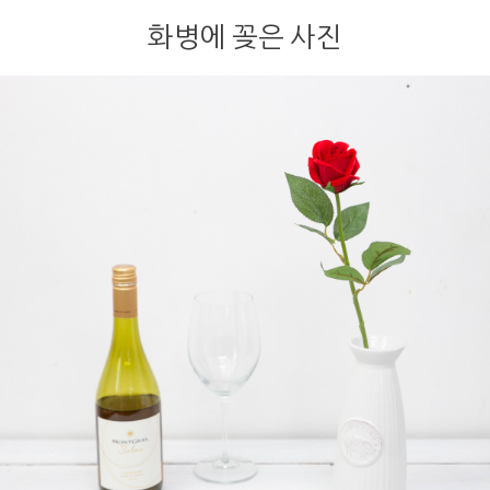
화병에 꽂은 사진