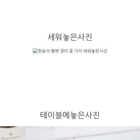
세워놓은사진
테이블에놓은사진