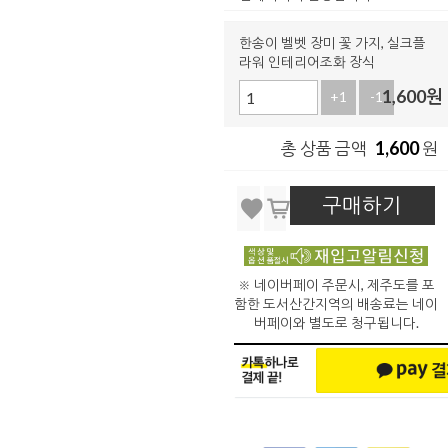
한송이 벨벳 장미 꽃 가지, 실크플
라워 인테리어조화 장식
1,600
원
+1
-1
1,600
총 상품 금액
원
구매하기
※ 네이버페이 주문시, 제주도를 포
함한 도서산간지역의 배송료는 네이
버페이와 별도로 청구됩니다.