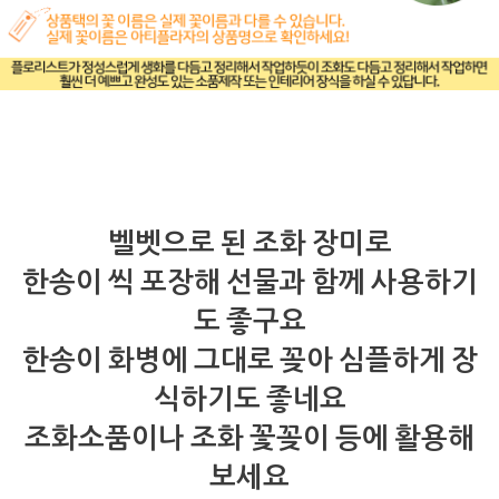
벨벳으로 된 조화 장미로
한송이 씩 포장해 선물과 함께 사용하기
도 좋구요
한송이 화병에 그대로 꽂아 심플하게 장
식하기도 좋네요
조화소품이나 조화 꽃꽂이 등에 활용해
보세요