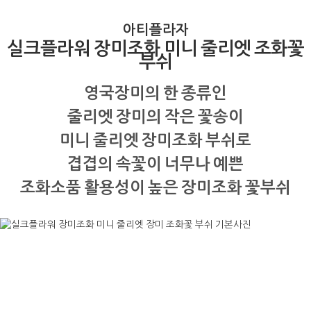
아티플라자
실크플라워 장미조화 미니 줄리엣 조화꽃
부쉬
영국장미의 한 종류인
줄리엣 장미의 작은 꽃송이
미니 줄리엣 장미조화 부쉬로
겹겹의 속꽃이 너무나 예쁜
조화소품 활용성이 높은 장미조화 꽃부쉬