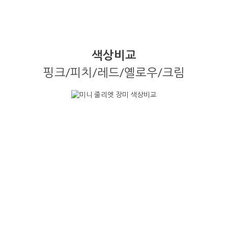
색상비교
핑크/피치/레드/옐로우/크림