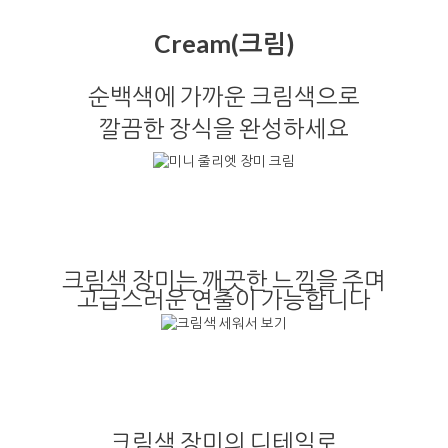
Cream(크림)
순백색에 가까운 크림색으로
깔끔한 장식을 완성하세요
크림색 장미는 깨끗한 느낌을 주며
고급스러운 연출이 가능합니다
크림색 장미의 디테일로