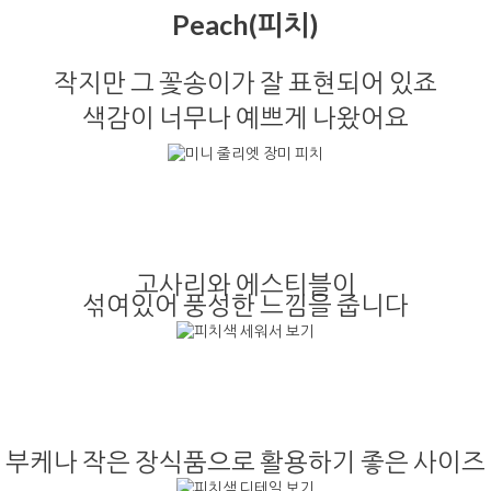
Peach(피치)
작지만 그 꽃송이가 잘 표현되어 있죠
색감이 너무나 예쁘게 나왔어요
고사리와 에스티블이
섞여있어 풍성한 느낌을 줍니다
부케나 작은 장식품으로 활용하기 좋은 사이즈