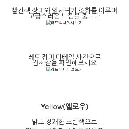
빨간색 장미와 잎사귀가 조화를 이루며
고급스러운 느낌을 줍니다
레드 장미 디테일 사진으로
입체감을 확인해보세요
Yellow(옐로우)
밝고 경쾌한 노란색으로