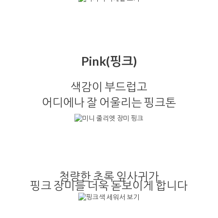
Pink(핑크)
색감이 부드럽고
어디에나 잘 어울리는 핑크톤
청량한 초록 잎사귀가
핑크 장미를 더욱 돋보이게 합니다