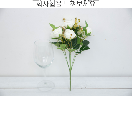
화사함을 느껴보세요