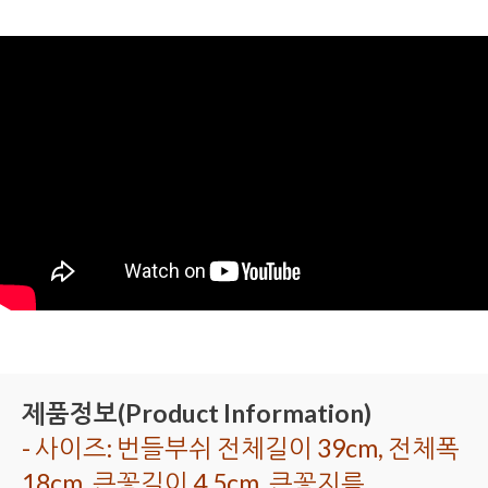
제품정보(Product Information)
- 사이즈: 번들부쉬 전체길이 39cm, 전체폭
18cm, 큰꽃길이 4.5cm, 큰꽃지름