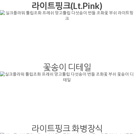
라이트핑크(Lt.Pink)
꽃송이 디테일
라이트핑크 화병장식