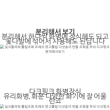
분리해서 보기
분리해서 하나씩 화병에 장식해도 되고
꽃다발에 섞어서 사용해도 된답니다
다크핑크 화병장식
유리화병, 화분 다양한 화기에 잘 어울
린죠