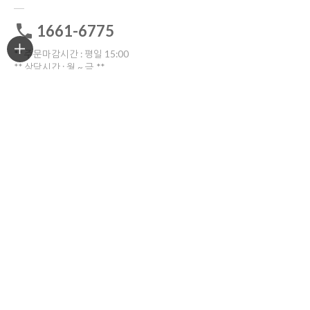
1661-6775
** 주문마감시간 : 평일 15:00
** 상담시간 : 월 ~ 금 **
전화: 10:30 ~16:00
톡톡: 10:00 ~17:00
점심시간 12:00~13:30
토요일ㆍ일요일ㆍ공휴일 휴무
고객센터 전화연결
비회원 1:1문의
ORDER TRACKING
한진택배
배송위치조회
반품/교환
부산광역시 부산진구 중앙대로909번길 30(양정동)
반품 및 교환시 해당 택배사를 이용해주세요.
COMPANY INFO