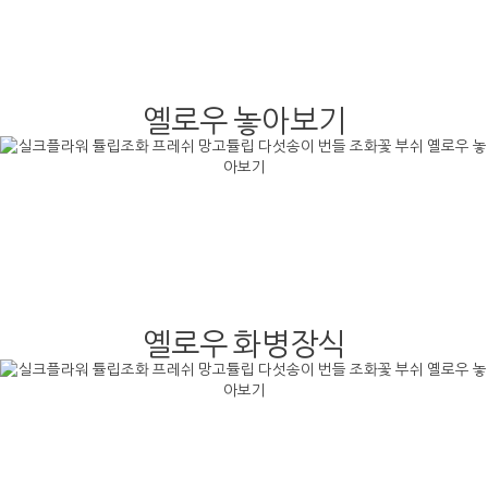
옐로우 놓아보기
옐로우 화병장식