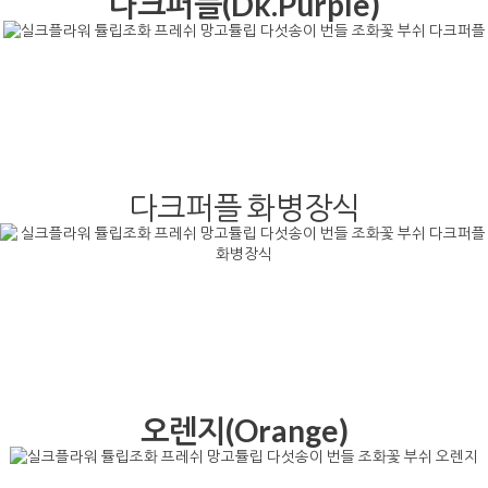
다크퍼플(Dk.Purple)
다크퍼플 화병장식
오렌지(Orange)