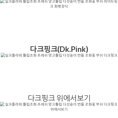
다크핑크(Dk.Pink)
다크핑크 위에서보기