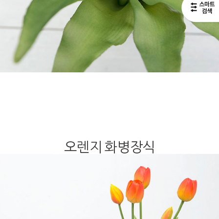
오렌지 화병장식