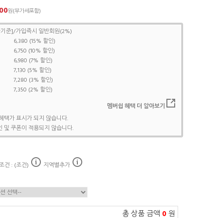
00
원(부가세포함)
기준]/가입즉시 일반회원(2%)
6,380 (15% 할인)
6,750 (10% 할인)
6,980 (7% 할인)
7,130 (5% 할인)
7,280 (3% 할인)
7,350 (2% 할인)
멤버쉽 혜택 더 알아보기
혜택가 표시가 되지 않습니다.
 및 쿠폰이 적용되지 않습니다.
건 : (조건)
지역별추가
총 상품 금액
0
원