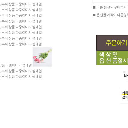
■ 다른 옵션도 구매하시
■ 옵션별 가격이 다른경