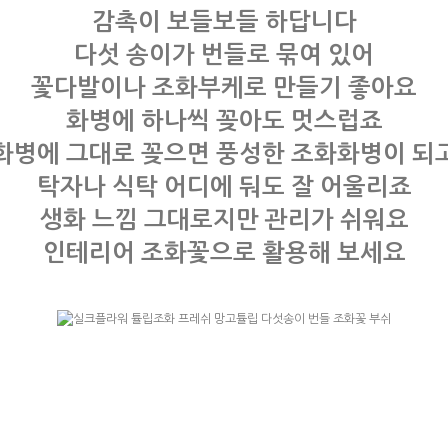
감촉이 보들보들 하답니다
다섯 송이가 번들로 묶여 있어
꽃다발이나 조화부케로 만들기 좋아요
화병에 하나씩 꽂아도 멋스럽죠
화병에 그대로 꽂으면 풍성한 조화화병이 되
탁자나 식탁 어디에 둬도 잘 어울리죠
생화 느낌 그대로지만 관리가 쉬워요
인테리어 조화꽃으로 활용해 보세요