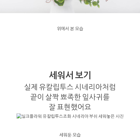
위에서 본 모습
세워서 보기
실제 유칼립투스 시네리아처럼
끝이 살짝 뾰족한 잎사귀를
잘 표현했어요
세워둔 모습