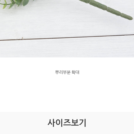
뿌리부분 확대
사이즈보기