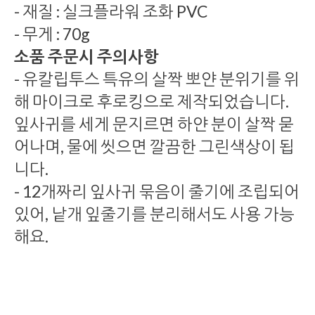
- 재질 : 실크플라워 조화 PVC
- 무게 : 70g
소품 주문시 주의사항
- 유칼립투스 특유의 살짝 뽀얀 분위기를 위
해 마이크로 후로킹으로 제작되었습니다.
잎사귀를 세게 문지르면 하얀 분이 살짝 묻
어나며, 물에 씻으면 깔끔한 그린색상이 됩
니다.
- 12개짜리 잎사귀 묶음이 줄기에 조립되어
있어, 낱개 잎줄기를 분리해서도 사용 가능
해요.