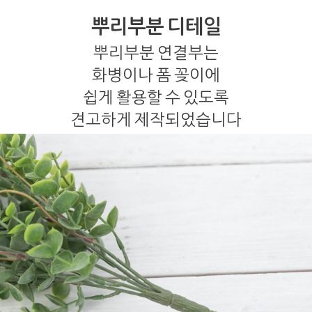
뿌리부분 디테일
뿌리부분 연결부는
화병이나 폼 꽂이에
쉽게 활용할 수 있도록
견고하게 제작되었습니다