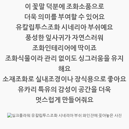
이 꽃말 덕분에 조화소품으로
더욱 의미를 부여할 수 있어요
유칼립투스조화 시네리아 부쉬예요
풍성한 잎사귀가 자연스러워
조화인테리어에 딱이죠
조화식물이라 관리 없이도 싱그러움을 유지
해요
소재조화로 실내조경이나 장식용으로 좋아요
유카리 특유의 감성이 공간을 더욱
멋스럽게 만들어줘요