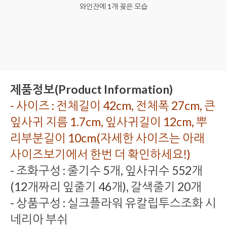
와인잔에 1개 꽂은 모습
제품정보(Product Information)
- 사이즈 : 전체길이 42cm, 전체폭 27cm, 큰
잎사귀 지름 1.7cm, 잎사귀길이 12cm, 뿌
리부분길이 10cm(자세한 사이즈는 아래
사이즈보기에서 한번 더 확인하세요!)
- 조화구성 : 줄기수 5개, 잎사귀수 552개
(12개짜리 잎줄기 46개), 갈색줄기 20개
- 상품구성 : 실크플라워 유칼립투스조화 시
네리아 부쉬