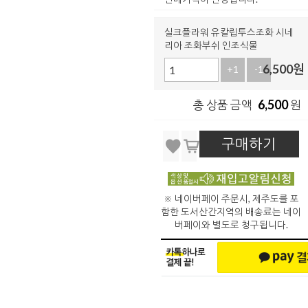
실크플라워 유칼립투스조화 시네
리아 조화부쉬 인조식물
6,500
원
+1
-1
6,500
총 상품 금액
원
구매하기
※ 네이버페이 주문시, 제주도를 포
함한 도서산간지역의 배송료는 네이
버페이와 별도로 청구됩니다.