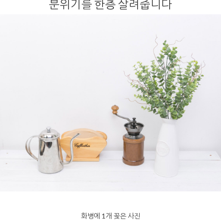
분위기를 한층 살려줍니다
화병에 1개 꽂은 사진