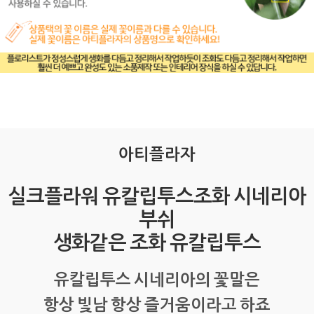
아티플라자
실크플라워 유칼립투스조화 시네리아
부쉬
생화같은 조화 유칼립투스
유칼립투스 시네리아의 꽃말은
항상 빛남 항상 즐거움이라고 하죠