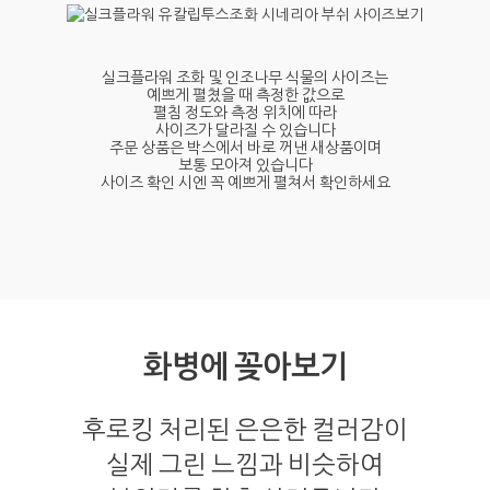
실크플라워 조화 및 인조나무 식물의 사이즈는
예쁘게 펼쳤을 때 측정한 값으로
펼침 정도와 측정 위치에 따라
사이즈가 달라질 수 있습니다
주문 상품은 박스에서 바로 꺼낸 새상품이며
보통 모아져 있습니다
사이즈 확인 시엔 꼭 예쁘게 펼쳐서 확인하세요
화병에 꽂아보기
후로킹 처리된 은은한 컬러감이
실제 그린 느낌과 비슷하여