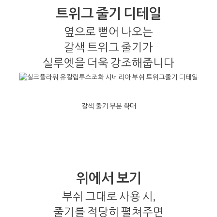
트위그 줄기 디테일
옆으로 뻗어 나오는
갈색 트위그 줄기가
실루엣을 더욱 강조해줍니다
갈색 줄기 부분 확대
위에서 보기
부쉬 그대로 사용 시,
줄기를 적당히 펼쳐주면