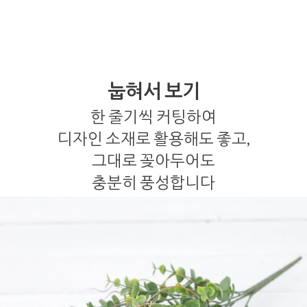
눕혀서 보기
한 줄기씩 커팅하여
디자인 소재로 활용해도 좋고,
그대로 꽂아두어도
충분히 풍성합니다