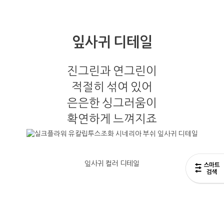
잎사귀 디테일
진그린과 연그린이
적절히 섞여 있어
은은한 싱그러움이
확연하게 느껴지죠
잎사귀 컬러 디테일