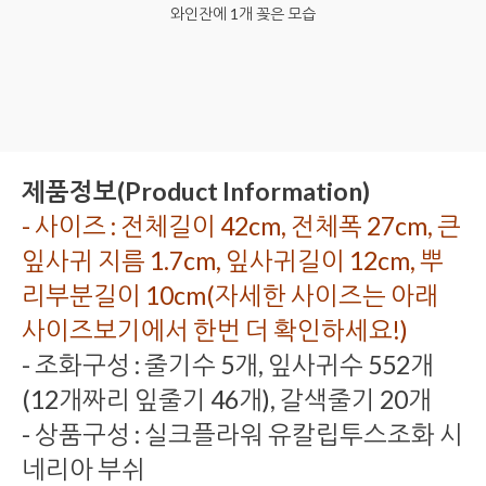
와인잔에 1개 꽂은 모습
제품정보(Product Information)
- 사이즈 : 전체길이 42cm, 전체폭 27cm, 큰
잎사귀 지름 1.7cm, 잎사귀길이 12cm, 뿌
리부분길이 10cm(자세한 사이즈는 아래
사이즈보기에서 한번 더 확인하세요!)
- 조화구성 : 줄기수 5개, 잎사귀수 552개
(12개짜리 잎줄기 46개), 갈색줄기 20개
- 상품구성 : 실크플라워 유칼립투스조화 시
네리아 부쉬