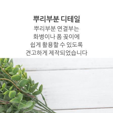
뿌리부분 디테일
뿌리부분 연결부는
화병이나 폼 꽂이에
쉽게 활용할 수 있도록
견고하게 제작되었습니다