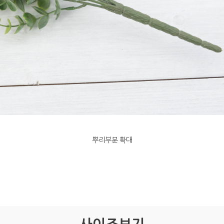
뿌리부분 확대