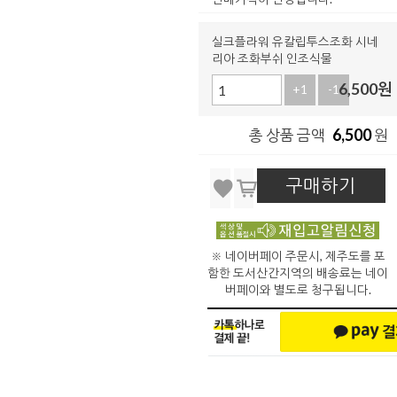
실크플라워 유칼립투스조화 시네
리아 조화부쉬 인조식물
6,500
원
+1
-1
6,500
총 상품 금액
원
구매하기
※ 네이버페이 주문시, 제주도를 포
함한 도서산간지역의 배송료는 네이
버페이와 별도로 청구됩니다.