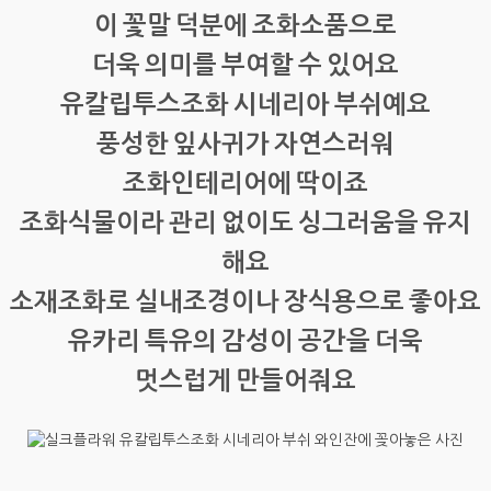
이 꽃말 덕분에 조화소품으로
더욱 의미를 부여할 수 있어요
유칼립투스조화 시네리아 부쉬예요
풍성한 잎사귀가 자연스러워
조화인테리어에 딱이죠
조화식물이라 관리 없이도 싱그러움을 유지
해요
소재조화로 실내조경이나 장식용으로 좋아요
유카리 특유의 감성이 공간을 더욱
멋스럽게 만들어줘요