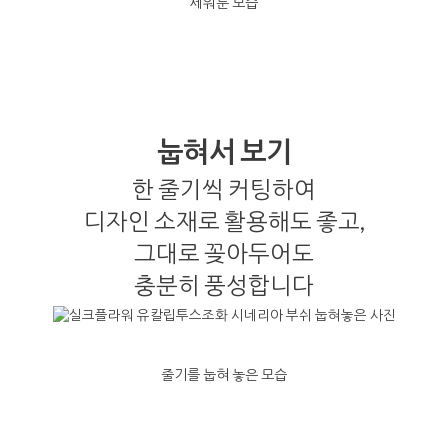
세워둔 모습
눕혀서 보기
한 줄기씩 커팅하여
디자인 소재로 활용해도 좋고,
그대로 꽂아두어도
충분히 풍성합니다
줄기를 눕혀 놓은 모습