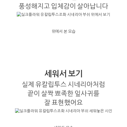
풍성해지고 입체감이 살아납니다
위에서 본 모습
세워서 보기
실제 유칼립투스 시네리아처럼
끝이 살짝 뾰족한 잎사귀를
잘 표현했어요