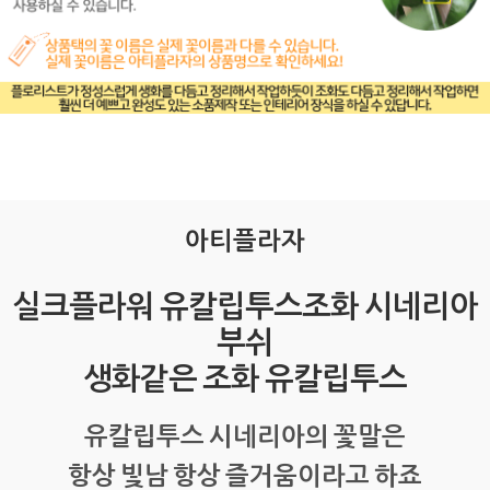
아티플라자
실크플라워 유칼립투스조화 시네리아
부쉬
생화같은 조화 유칼립투스
유칼립투스 시네리아의 꽃말은
항상 빛남 항상 즐거움이라고 하죠