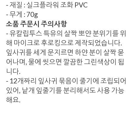
- 재질 : 실크플라워 조화 PVC
- 무게 : 70g
소품 주문시 주의사항
- 유칼립투스 특유의 살짝 뽀얀 분위기를 위
해 마이크로 후로킹으로 제작되었습니다.
잎사귀를 세게 문지르면 하얀 분이 살짝 묻
어나며, 물에 씻으면 깔끔한 그린색상이 됩
니다.
- 12개짜리 잎사귀 묶음이 줄기에 조립되어
있어, 낱개 잎줄기를 분리해서도 사용 가능
해요.