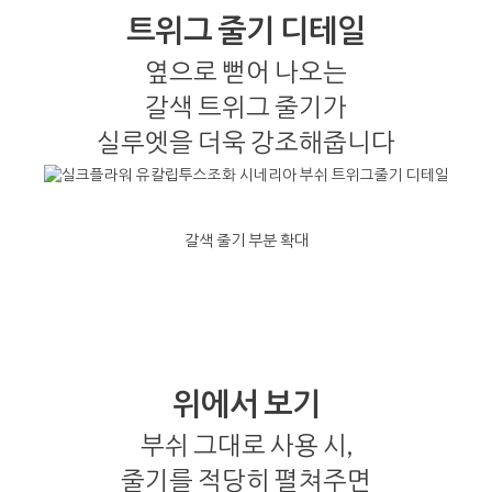
트위그 줄기 디테일
옆으로 뻗어 나오는
갈색 트위그 줄기가
실루엣을 더욱 강조해줍니다
갈색 줄기 부분 확대
위에서 보기
부쉬 그대로 사용 시,
줄기를 적당히 펼쳐주면