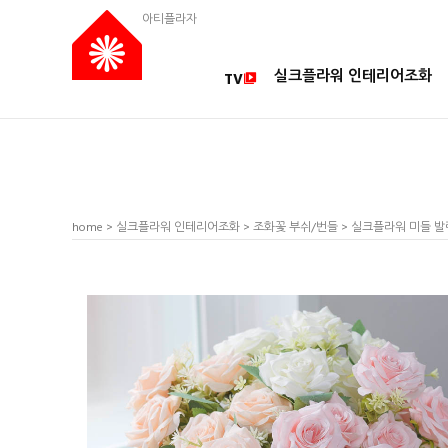
아티플라자
실크플라워 인테리어조화
TV
home
>
실크플라워 인테리어조화
>
조화꽃 부쉬/번들
> 실크플라워 미들 발