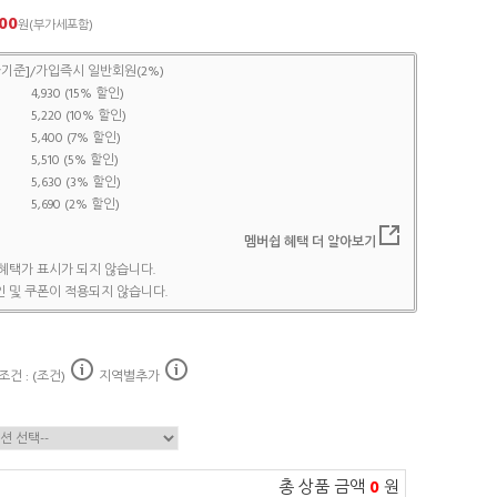
00
원(부가세포함)
기준]/가입즉시 일반회원(2%)
4,930 (15% 할인)
5,220 (10% 할인)
5,400 (7% 할인)
5,510 (5% 할인)
5,630 (3% 할인)
5,690 (2% 할인)
멤버쉽 혜택 더 알아보기
혜택가 표시가 되지 않습니다.
 및 쿠폰이 적용되지 않습니다.
건 : (조건)
지역별추가
총 상품 금액
0
원