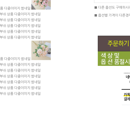
■ 다른 옵션도 구매하시
■ 옵션별 가격이 다른경