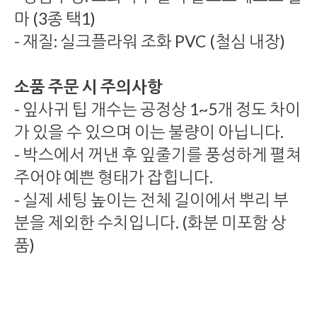
마 (3종 택1)
- 재질: 실크플라워 조화 PVC (철심 내장)
소품 주문 시 주의사항
- 잎사귀 팁 개수는 공정상 1~5개 정도 차이
가 있을 수 있으며 이는 불량이 아닙니다.
- 박스에서 꺼낸 후 잎줄기를 풍성하게 펼쳐
주어야 예쁜 형태가 잡힙니다.
- 실제 세팅 높이는 전체 길이에서 뿌리 부
분을 제외한 수치입니다. (화분 미포함 상
품)