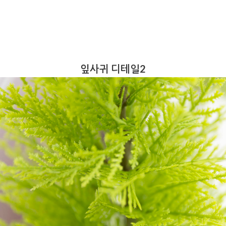
잎사귀 디테일2