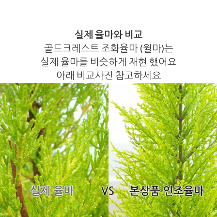
실제 율마와 비교
골드크레스트 조화율마 (윌마)는
실제 율마를 비슷하게 재현 했어요
아래 비교사진 참고하세요