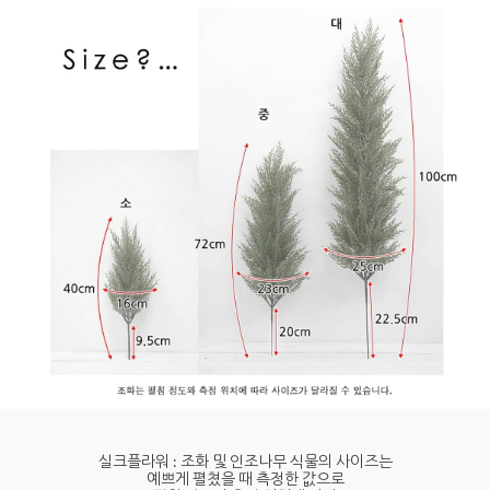
실크플라워 : 조화 및 인조나무 식물의 사이즈는
예쁘게 펼쳤을 때 측정한 값으로