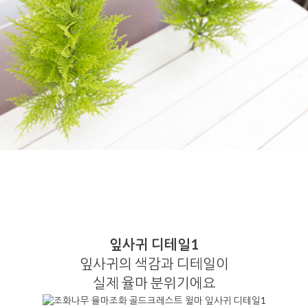
잎사귀 디테일1
잎사귀의 색감과 디테일이
실제 율마 분위기에요