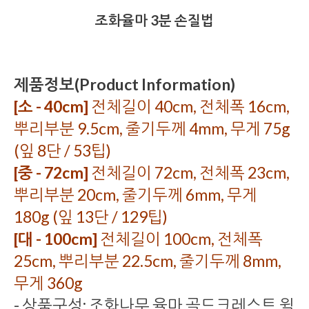
조화율마 3분 손질법
제품정보(Product Information)
[소 - 40cm]
전체길이 40cm, 전체폭 16cm,
뿌리부분 9.5cm, 줄기두께 4mm, 무게 75g
(잎 8단 / 53팁)
[중 - 72cm]
전체길이 72cm, 전체폭 23cm,
뿌리부분 20cm, 줄기두께 6mm, 무게
180g (잎 13단 / 129팁)
[대 - 100cm]
전체길이 100cm, 전체폭
25cm, 뿌리부분 22.5cm, 줄기두께 8mm,
무게 360g
- 상품구성: 조화나무 율마 골드크레스트 윌