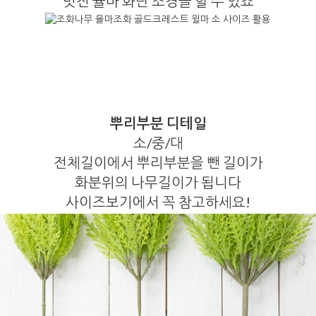
멋진 율마 화단 조경을 할 수 있죠
뿌리부분 디테일
소/중/대
전체길이에서 뿌리부분을 뺀 길이가
화분위의 나무길이가 됩니다
사이즈보기에서 꼭 참고하세요!