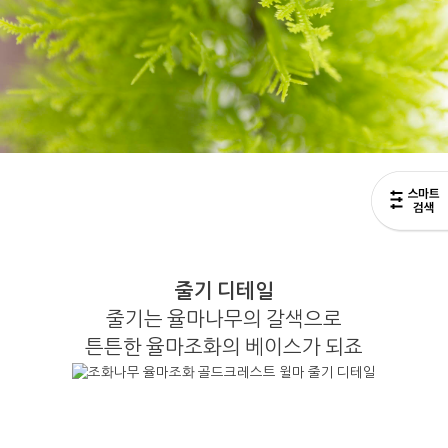
줄기 디테일
줄기는 율마나무의 갈색으로
튼튼한 율마조화의 베이스가 되죠