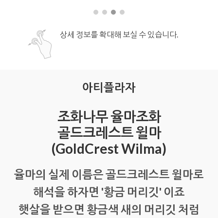
상세 정보를 확대해 보실 수 있습니다.
아티플라자
조화나무 율마조화
골드크레스트 윌마
(GoldCrest Wilma)
율마의 실제 이름은 골드크레스트 윌마로
해석을 하자면 '황금 머리깃' 이죠
햇살을 받으면 황금색 새의 머리깃 처럼