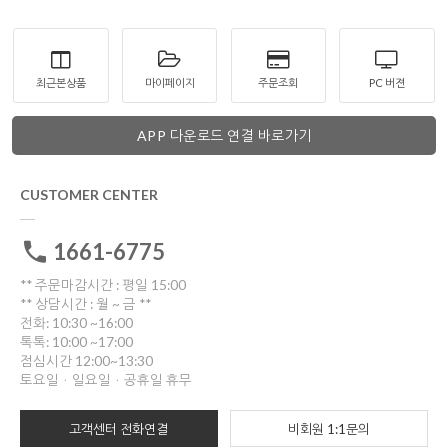
최근본상품
마이페이지
주문조회
PC 버젼
APP 다운로드 연결 바로가기
CUSTOMER CENTER
1661-6775
** 주문마감시간 : 평일 15:00
** 상담시간 : 월 ~ 금 **
전화: 10:30 ~16:00
톡톡: 10:00 ~17:00
점심시간 12:00~13:30
토요일ㆍ일요일ㆍ공휴일 휴무
고객센터 전화연결
비회원 1:1문의