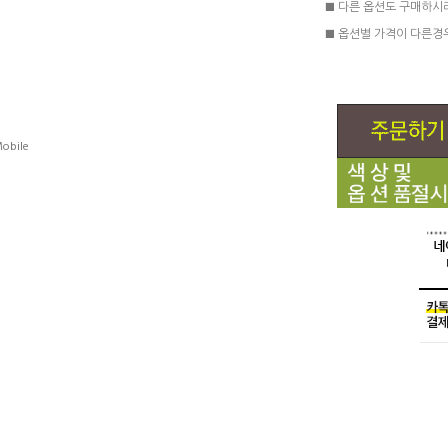
■ 다른 옵션도 구매하시
■ 옵션별 가격이 다른경
obile