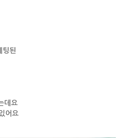
세팅된
있는데요
 있어요