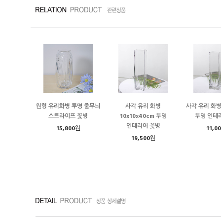
원형 유리화병 투명 줄무늬
사각 유리 화병
사각 유리 화병 
스트라이프 꽃병
10x10x40cm 투명
투명 인테
인테리어 꽃병
15,800원
11,0
19,500원