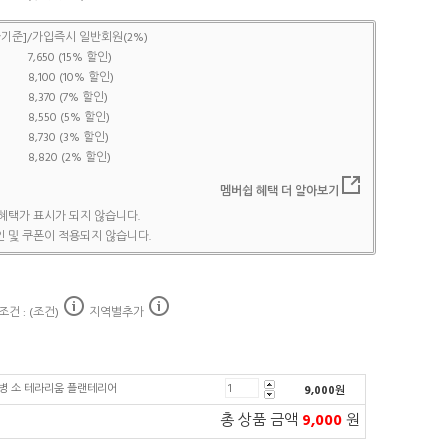
기준]/가입즉시 일반회원(2%)
7,650 (15% 할인)
8,100 (10% 할인)
8,370 (7% 할인)
8,550 (5% 할인)
8,730 (3% 할인)
8,820 (2% 할인)
멤버쉽 혜택 더 알아보기
혜택가 표시가 되지 않습니다.
 및 쿠폰이 적용되지 않습니다.
건 : (조건)
지역별추가
병 소 테라리움 플랜테리어
9,000
원
총 상품 금액
9,000
원