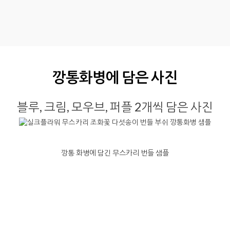
깡통화병에 담은 사진
블루, 크림, 모우브, 퍼플 2개씩 담은 사진
깡통 화병에 담긴 무스카리 번들 샘플