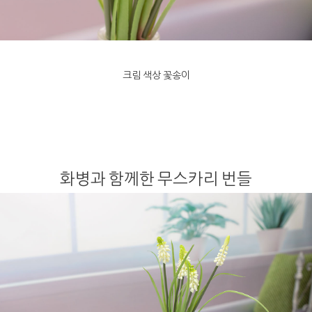
크림 색상 꽃송이
화병과 함께한 무스카리 번들