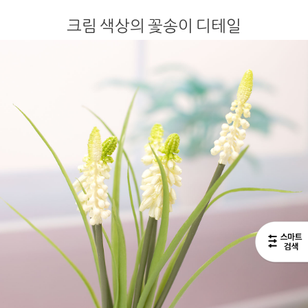
크림 색상의 꽃송이 디테일