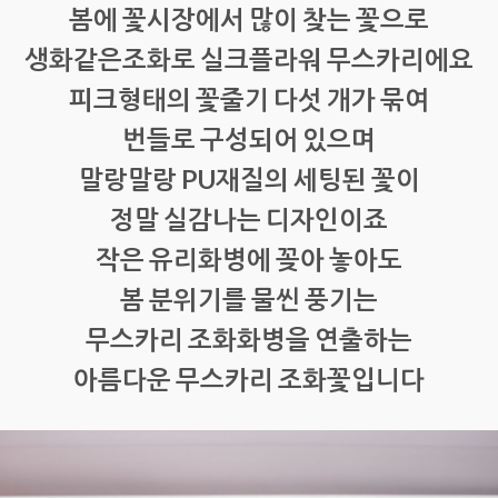
봄에 꽃시장에서 많이 찾는 꽃으로
생화같은조화로 실크플라워 무스카리에요
피크형태의 꽃줄기 다섯 개가 묶여
번들로 구성되어 있으며
말랑말랑 PU재질의 세팅된 꽃이
정말 실감나는 디자인이죠
작은 유리화병에 꽂아 놓아도
봄 분위기를 물씬 풍기는
무스카리 조화화병을 연출하는
아름다운 무스카리 조화꽃입니다