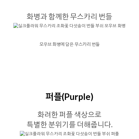
화병과 함께한 무스카리 번들
모우브 화병에 담은 무스카리 번들
퍼플(Purple)
화려한 퍼플 색상으로
특별한 분위기를 더해줍니다.