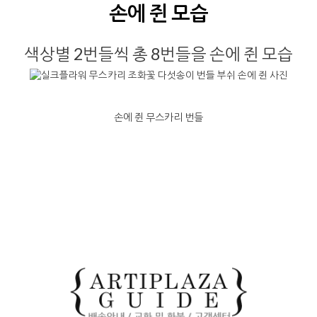
손에 쥔 모습
색상별 2번들씩 총 8번들을 손에 쥔 모습
손에 쥔 무스카리 번들