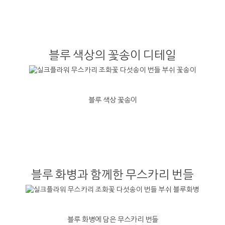
블루 색상의 꽃송이 디테일
블루 색상 꽃송이
블루 화병과 함께한 무스카리 번들
블루 화병에 담은 무스카리 번들