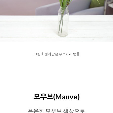
크림 화병에 담은 무스카리 번들
모우브(Mauve)
은은한 모우브 색상으로