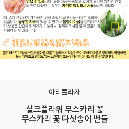
아티플라자
실크플라워 무스카리 꽃
무스카리 꽃 다섯송이 번들