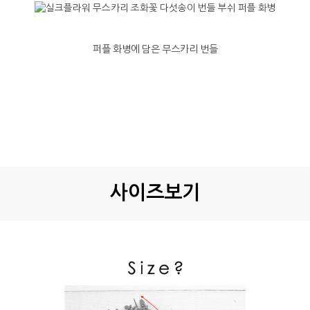
퍼플 화병에 담은 무스카리 번들
사이즈보기