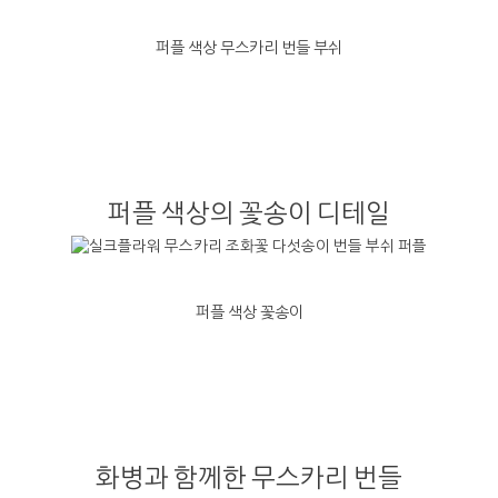
퍼플 색상 무스카리 번들 부쉬
퍼플 색상의 꽃송이 디테일
퍼플 색상 꽃송이
화병과 함께한 무스카리 번들