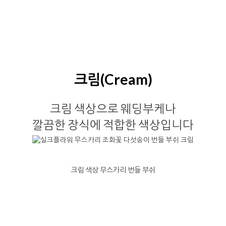
크림(Cream)
크림 색상으로 웨딩부케나
깔끔한 장식에 적합한 색상입니다
크림 색상 무스카리 번들 부쉬