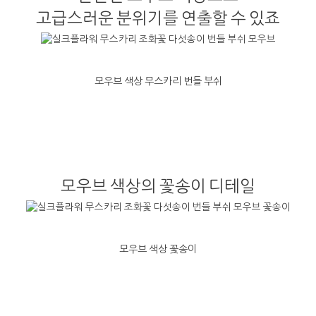
고급스러운 분위기를 연출할 수 있죠
모우브 색상 무스카리 번들 부쉬
모우브 색상의 꽃송이 디테일
모우브 색상 꽃송이