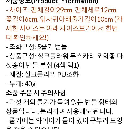
제품정보(Product Information)
- 사이즈: 전체길이29cm, 전체세로12cm,
꽃길이6cm, 잎사귀아래줄기길이10cm (자
세한 사이즈는 아래 사이즈보기에서 한번
더 확인하세요!)
- 조화구성: 5줄기 번들
- 상품구성: 실크플라워 무스카리 조화꽃 다
섯송이 번들 부쉬 (4색 택1)
- 재질: 실크플라워 PU조화
- 무게: 40g
소품 주문 시 주의사항
- 다섯 개의 줄기가 묶여 있는 번들 형태의
상품입니다. 분리하여 사용해도 됩니다.
- 줄기에는 와이어가 들어 있어 구부려 모양