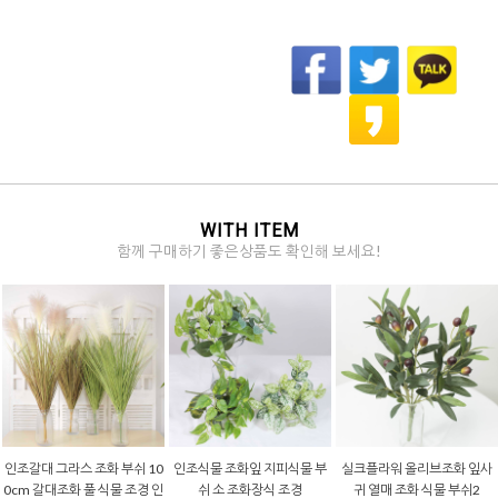
WITH ITEM
함께 구매하기 좋은상품도 확인해 보세요!
인조갈대 그라스 조화 부쉬 10
인조식물 조화잎 지피식물 부
실크플라워 올리브조화 잎사
0cm 갈대조화 풀 식물 조경 인
쉬 소 조화장식 조경
귀 열매 조화 식물 부쉬2