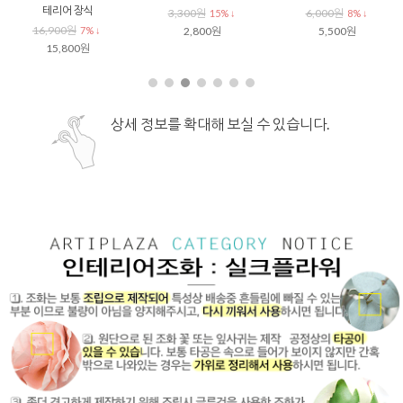
테리어 장식
3,300원
6,000원
15% ↓
8% ↓
16,900원
7% ↓
2,800원
5,500원
15,800원
상세 정보를 확대해 보실 수 있습니다.