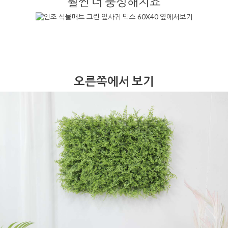
훨씬 더 풍성해지죠
오른쪽에서 보기