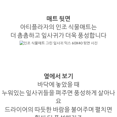
매트 뒷면
아티플라자의 인조 식물매트는
더 촘촘하고 잎사귀가 더욱 풍성합니다
옆에서 보기
바닥에 놓았을 때
누워있는 잎사귀들을 펴주면 풍성하게 살아나
요
드라이어의 따듯한 바람을 불어주며 펼치면