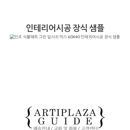
인테리어시공 장식 샘플