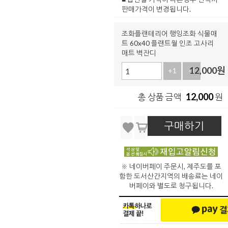
판매가격이 변경됩니다.
조화플랜테리어 행잉조화 식물매
트 60x40 플랜트월 인조 고사리
매트 벽잔디
12,000
원
+1
-1
12,000
총 상품 금액
원
구매하기
※ 네이버페이 주문시, 제주도를 포
함한 도서산간지역의 배송료는 네이
버페이와 별도로 청구됩니다.