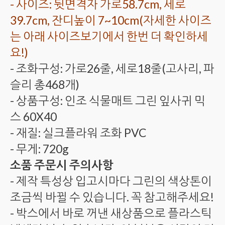
- 사이즈: 뒷면격자 가로58.7cm, 세로
39.7cm, 잔디높이 7~10cm(자세한 사이즈
는 아래 사이즈보기에서 한번 더 확인하세
요!)
- 조화구성: 가로26줄, 세로18줄(고사리, 파
슬리 총468개)
- 상품구성: 인조 식물매트 그린 잎사귀 믹
스 60X40
- 재질: 실크플라워 조화 PVC
- 무게: 720g
소품 주문시 주의사항
- 제작 특성상 입고시마다 그린의 색상톤이
조금씩 바뀔 수 있습니다. 꼭 참고해주세요!
- 박스에서 바로 꺼낸 새상품으로 플라스틱