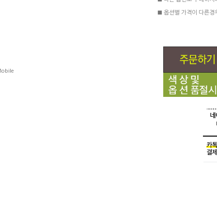
■ 다른 옵션도 구매하시
■ 옵션별 가격이 다른경
obile