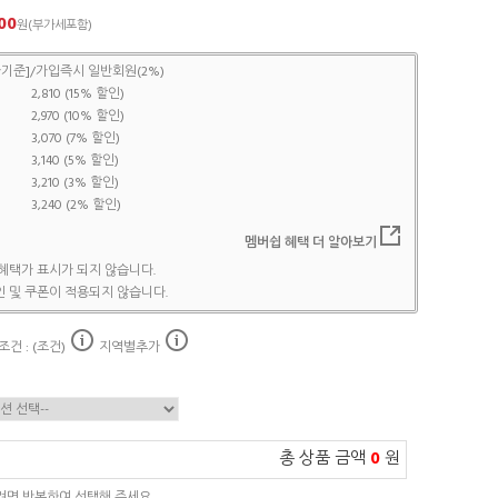
00
원(부가세포함)
기준]/가입즉시 일반회원(2%)
2,810 (15% 할인)
2,970 (10% 할인)
3,070 (7% 할인)
3,140 (5% 할인)
3,210 (3% 할인)
3,240 (2% 할인)
멤버쉽 혜택 더 알아보기
혜택가 표시가 되지 않습니다.
 및 쿠폰이 적용되지 않습니다.
건 : (조건)
지역별추가
총 상품 금액
0
원