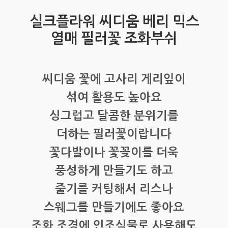
실크플라워 씨디움 베리 믹스
열매 필러꽃 조화부쉬
씨디움 꽃에 고사리 게리잎이
섞여 활용도 높아요
싱그럽고 달콤한 분위기를
더하는 필러꽃이랍니다
꽃다발이나 꽃꽂이를 더욱
풍성하게 만들기도 하고
줄기를 커팅해서 리스나
스웨그를 만들기에도 좋아요
조화 조경에 인조식물로 사용해도