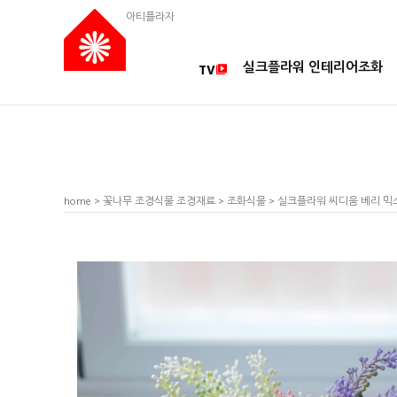
아티플라자
실크플라워 인테리어조화
TV
home
>
꽃나무 조경식물 조경재료
>
조화식물
> 실크플라워 씨디움 베리 믹