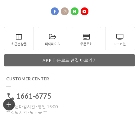
최근본상품
마이페이지
주문조회
PC 버젼
APP 다운로드 연결 바로가기
CUSTOMER CENTER
1661-6775
** 주문마감시간 : 평일 15:00
** 상담시간 : 월 ~ 금 **
전화: 10:30 ~16:00
톡톡: 10:00 ~17:00
점심시간 12:00~13:30
토요일ㆍ일요일ㆍ공휴일 휴무