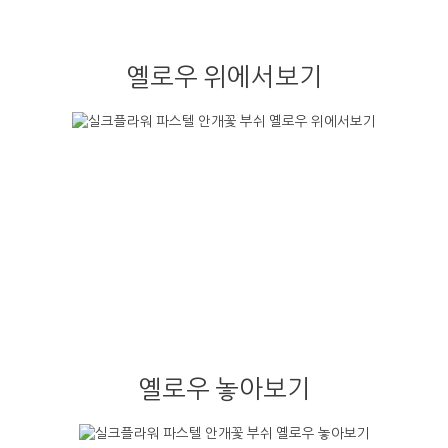
옐로우 위에서보기
옐로우 놓아보기