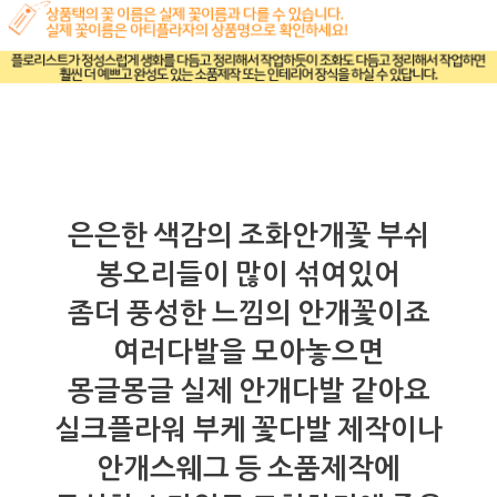
은은한 색감의 조화안개꽃 부쉬
봉오리들이 많이 섞여있어
좀더 풍성한 느낌의 안개꽃이죠
여러다발을 모아놓으면
몽글몽글 실제 안개다발 같아요
실크플라워 부케 꽃다발 제작이나
안개스웨그 등 소품제작에