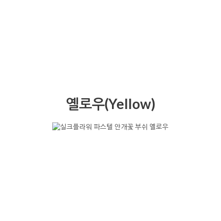
옐로우(Yellow)