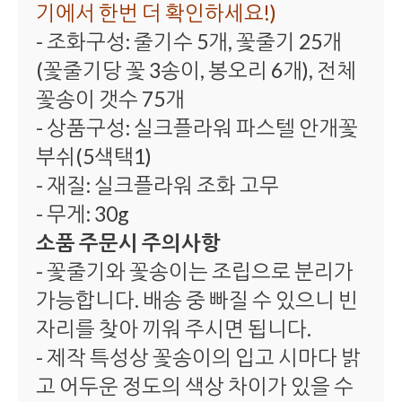
기에서 한번 더 확인하세요!)
- 조화구성: 줄기수 5개, 꽃줄기 25개
(꽃줄기당 꽃 3송이, 봉오리 6개), 전체
꽃송이 갯수 75개
- 상품구성: 실크플라워 파스텔 안개꽃
부쉬(5색택1)
- 재질: 실크플라워 조화 고무
- 무게: 30g
소품 주문시 주의사항
- 꽃줄기와 꽃송이는 조립으로 분리가
가능합니다. 배송 중 빠질 수 있으니 빈
자리를 찾아 끼워 주시면 됩니다.
- 제작 특성상 꽃송이의 입고 시마다 밝
고 어두운 정도의 색상 차이가 있을 수