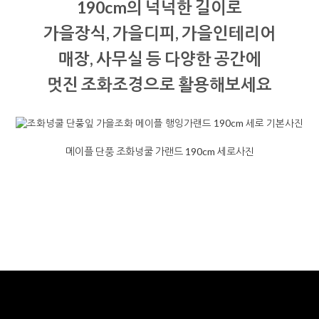
190cm의 넉넉한 길이로
가을장식, 가을디피, 가을인테리어
매장, 사무실 등 다양한 공간에
멋진 조화조경으로 활용해보세요
메이플 단풍 조화넝쿨 가랜드 190cm 세로사진