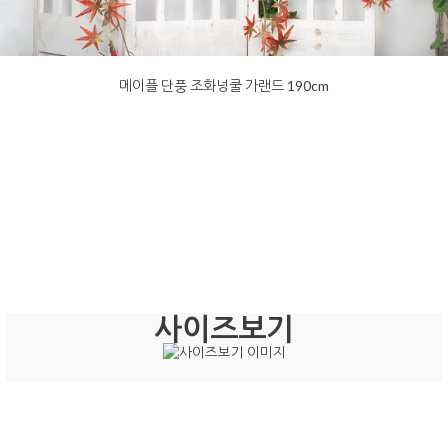
메이플 단풍 조화넝쿨 가랜드 190cm
사이즈보기