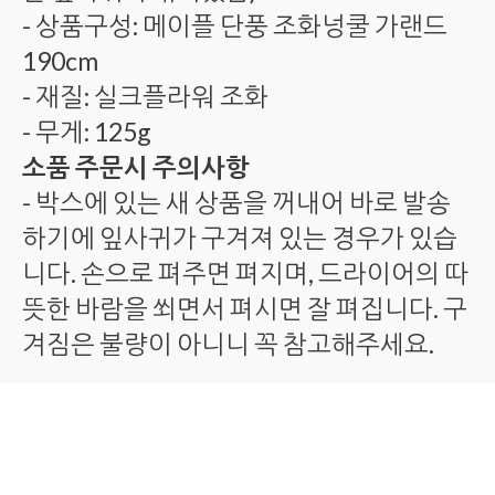
- 상품구성: 메이플 단풍 조화넝쿨 가랜드
190cm
- 재질: 실크플라워 조화
- 무게: 125g
소품 주문시 주의사항
- 박스에 있는 새 상품을 꺼내어 바로 발송
하기에 잎사귀가 구겨져 있는 경우가 있습
니다. 손으로 펴주면 펴지며, 드라이어의 따
뜻한 바람을 쐬면서 펴시면 잘 펴집니다. 구
겨짐은 불량이 아니니 꼭 참고해주세요.