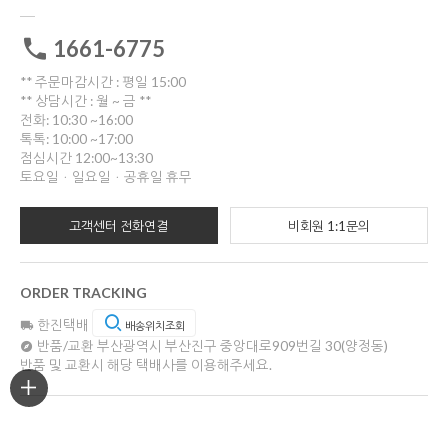
1661-6775
** 주문마감시간 : 평일 15:00
** 상담시간 : 월 ~ 금 **
전화: 10:30 ~16:00
톡톡: 10:00 ~17:00
점심시간 12:00~13:30
토요일ㆍ일요일ㆍ공휴일 휴무
고객센터 전화연결
비회원 1:1문의
ORDER TRACKING
한진택배
배송위치조회
반품/교환
부산광역시 부산진구 중앙대로909번길 30(양정동)
반품 및 교환시 해당 택배사를 이용해주세요.
COMPANY INFO