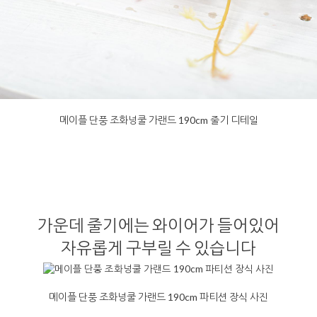
메이플 단풍 조화넝쿨 가랜드 190cm 줄기 디테일
가운데 줄기에는 와이어가 들어있어
자유롭게 구부릴 수 있습니다
메이플 단풍 조화넝쿨 가랜드 190cm 파티션 장식 사진