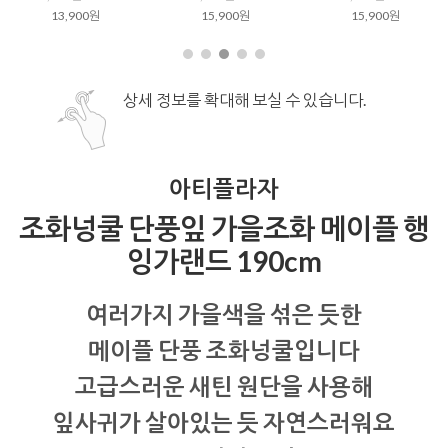
13,900원
15,900원
15,900원
상세 정보를 확대해 보실 수 있습니다.
아티플라자
조화넝쿨 단풍잎 가을조화 메이플 행
잉가랜드 190cm
여러가지 가을색을 섞은 듯한
메이플 단풍 조화넝쿨입니다
고급스러운 새틴 원단을 사용해
잎사귀가 살아있는 듯 자연스러워요