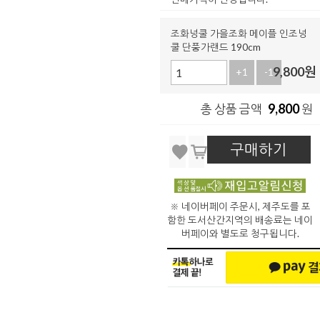
조화넝쿨 가을조화 메이플 인조넝
쿨 단풍가랜드 190cm
9,800
원
+1
-1
9,800
총 상품 금액
원
구매하기
※ 네이버페이 주문시, 제주도를 포
함한 도서산간지역의 배송료는 네이
버페이와 별도로 청구됩니다.