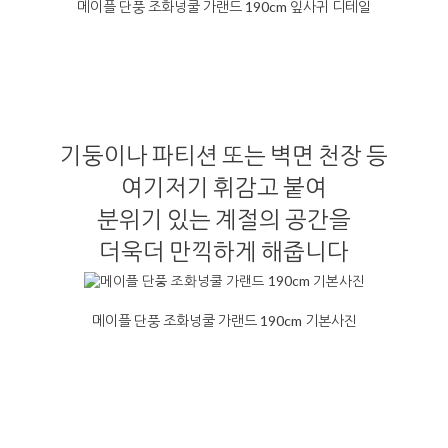
메이플 단풍 조화넝쿨 가랜드 190cm 잎사귀 디테일
기둥이나 파티션 또는 벽면 천장 등
여기저기 휘감고 붙여
분위기 있는 계절의 공간을
더욱더 만끽하게 해줍니다
메이플 단풍 조화넝쿨 가랜드 190cm 기본사진