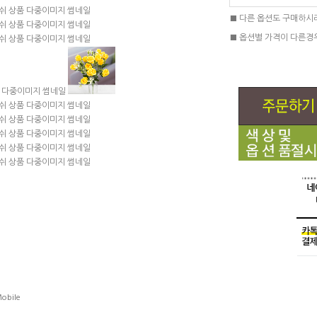
■ 다른 옵션도 구매하시
■ 옵션별 가격이 다른경
obile