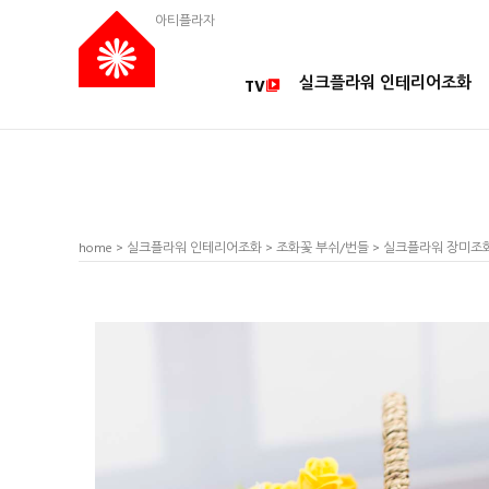
아티플라자
실크플라워 인테리어조화
TV
home
>
실크플라워 인테리어조화
>
조화꽃 부쉬/번들
> 실크플라워 장미조