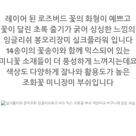
레이어 된 로즈버드 꽃의 화형이 예쁘고
꽃이 달린 초록 줄기가 굵어 싱싱한 느낌의
잉글리쉬 봉오리장미 실크플라워 입니다
14송이의 꽃송이와 함께 믹스되어 있는
미니꽃 소재들이 더 풍성하게 느껴지는데
색상도 다양하게 잘나와 활용도가 높은
조화꽃 미니장미 부쉬입니다