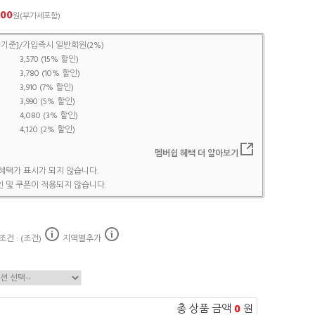
200
원(부가세포함)
기준]/가입즉시 일반회원(2%)
3,570 (15% 할인)
3,780 (10% 할인)
3,910 (7% 할인)
3,990 (5% 할인)
4,080 (3% 할인)
4,120 (2% 할인)
멤버쉽 혜택 더 알아보기
혜택가 표시가 되지 않습니다.
 및 쿠폰이 적용되지 않습니다.
건 : (조건)
지역별추가
총 상품 금액
0
원