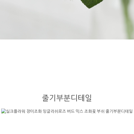
줄기부분디테일