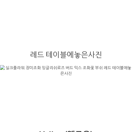
레드 테이블에놓은사진