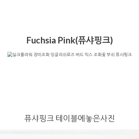
Fuchsia Pink(퓨샤핑크)
퓨샤핑크 테이블에놓은사진