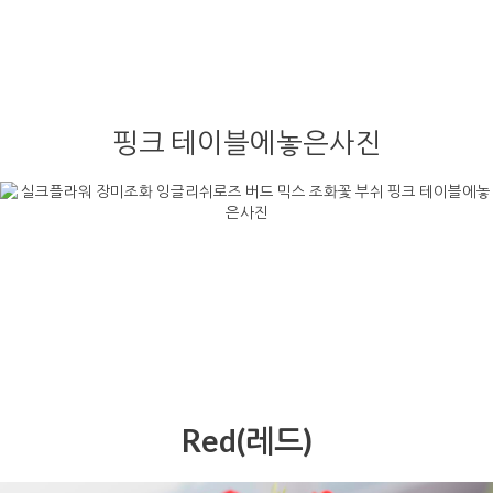
핑크 테이블에놓은사진
Red(레드)