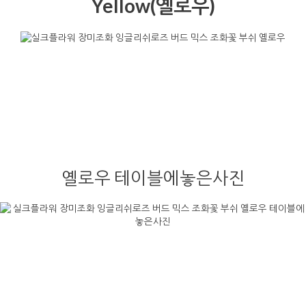
Yellow(옐로우)
옐로우 테이블에놓은사진