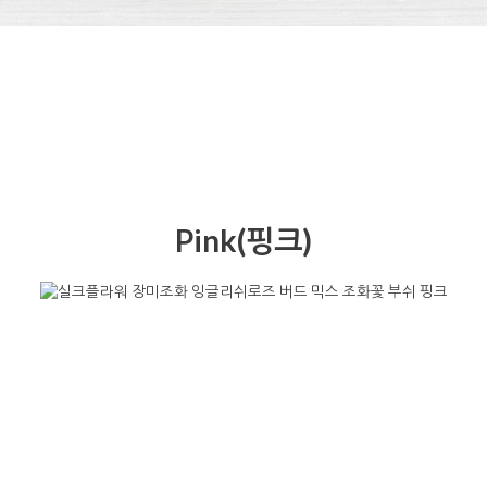
Pink(핑크)