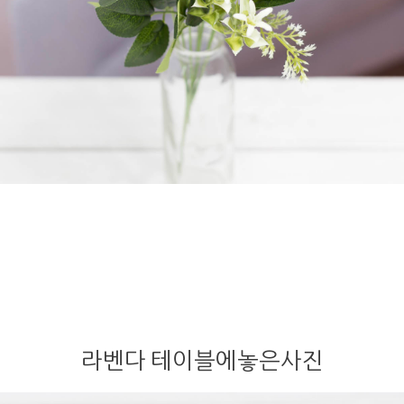
라벤다 테이블에놓은사진