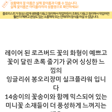
레이어 된 로즈버드 꽃의 화형이 예쁘고
꽃이 달린 초록 줄기가 굵어 싱싱한 느
낌의
잉글리쉬 봉오리장미 실크플라워 입니
다
14송이의 꽃송이와 함께 믹스되어 있는
미니꽃 소재들이 더 풍성하게 느껴지는