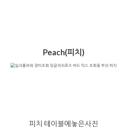
Peach(피치)
피치 테이블에놓은사진