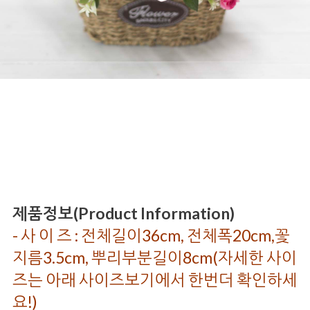
제품정보(Product Information)
- 사 이 즈 : 전체길이36cm, 전체폭20cm,꽃
지름3.5cm, 뿌리부분길이8cm(자세한 사이
즈는 아래 사이즈보기에서 한번더 확인하세
요!)