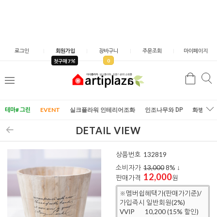
로그인
회원가입
장바구니
주문조회
마이페이지
0
첫구매 7
검
검
메
색
색
뉴
테마# 그린
EVENT
실크플라워 인테리어조화
인조나무와 DP
화병/화
DETAIL VIEW
상품번호
132819
소비자가
13,000
8
% ↓
12,000
판매가격
원
※멤버쉽혜택가(판매가기준)/
가입즉시 일반회원(2%)
VVIP
10,200 (15% 할인)