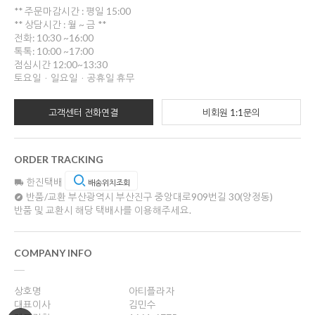
** 주문마감시간 : 평일 15:00
** 상담시간 : 월 ~ 금 **
전화: 10:30 ~16:00
톡톡: 10:00 ~17:00
점심시간 12:00~13:30
토요일ㆍ일요일ㆍ공휴일 휴무
고객센터 전화연결
비회원 1:1문의
ORDER TRACKING
한진택배
배송위치조회
반품/교환
부산광역시 부산진구 중앙대로909번길 30(양정동)
반품 및 교환시 해당 택배사를 이용해주세요.
COMPANY INFO
상호명
아티플라자
대표이사
김민수