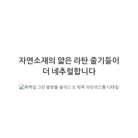
자연소재의 얇은 라탄 줄기들이
더 네추럴합니다