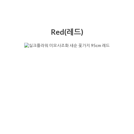
Red(레드)