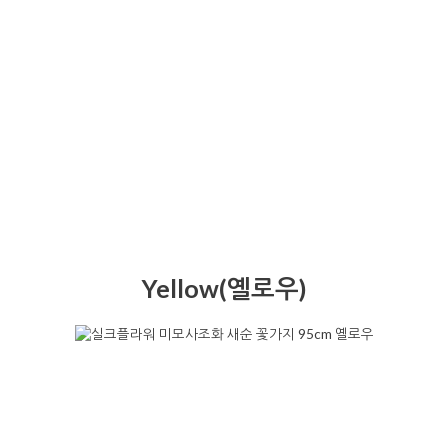
Yellow(옐로우)