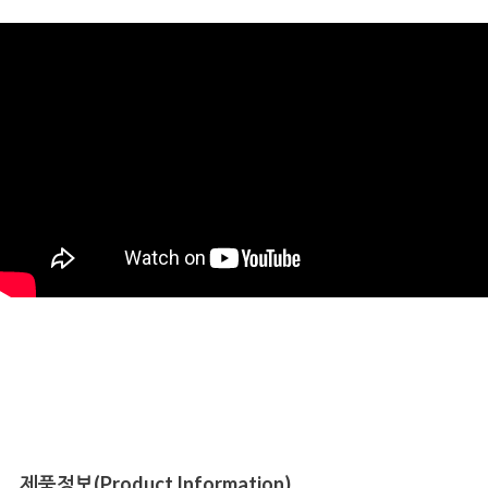
제품정보(Product Information)