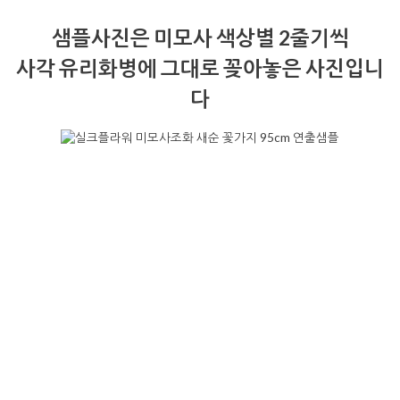
샘플사진은 미모사 색상별 2줄기씩
사각 유리화병에 그대로 꽂아놓은 사진입니
다