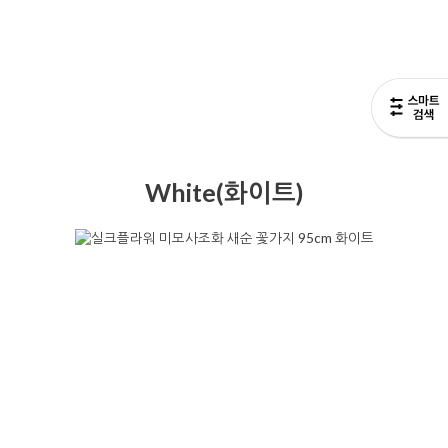
White(화이트)