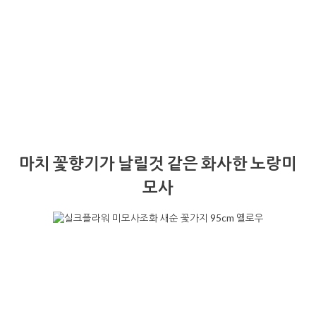
마치 꽃향기가 날릴것 같은 화사한 노랑미
모사