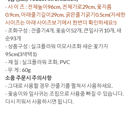
- 사 이 즈 : 전체높이96cm, 전체가로29cm, 꽃지름
0.9cm, 아래줄기길이29cm, 굵은줄기굵기0.5cm(자세한
사이즈는 아래 사이즈보기에서 한번더 확인하세요!)
- 조화구성 : 잔줄기4개, 꽃송이52개, 큰잎사귀10개, 새
순93개
- 상품구성 : 실크플라워 미모사조화 새순 꽃가지
95cm(3색택1)
- 재 질 : 실크플라워 조화, PVC
- 무 게 : 60g
소품 주문시 주의사항
- 그대로 사용할 경우 잔줄기를 펼쳐서 사용하세요.
- 꽃송이와 잎사귀는 조립으로 사용중 빠질 수 있습니다.
다시 끼워서 사용하시면 됩니다.