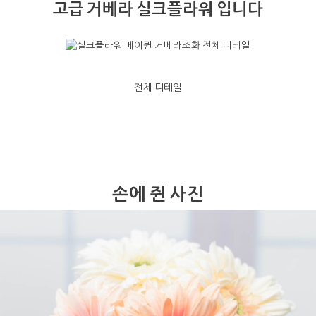
고급 거베라 실크플라워 입니다
전체 디테일
손에 쥔 사진