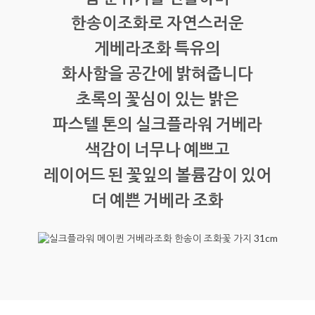
한송이조화로 자연스러운
게베라조화 특유의
화사함을 공간에 밝혀줍니다
초록의 꽃심이 있는 밝은
파스텔 톤의 실크플라워 거베라
색감이 너무나 예쁘고
레이어드 된 꽃잎의 볼륨감이 있어
더 예쁜 거베라 조화