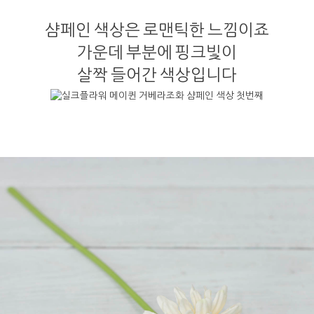
샴페인 색상은 로맨틱한 느낌이죠
가운데 부분에 핑크빛이
살짝 들어간 색상입니다