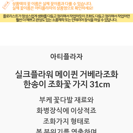
아티플라자
실크플라워 메이퀸 거베라조화
한송이 조화꽃 가지 31cm
부케 꽃다발 재료와
화병장식에 이상적죠
조화가지 형태로
봄 분위기를 연출하며