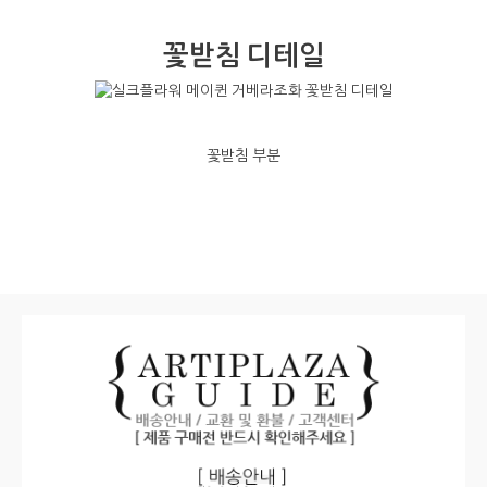
꽃받침 디테일
꽃받침 부분