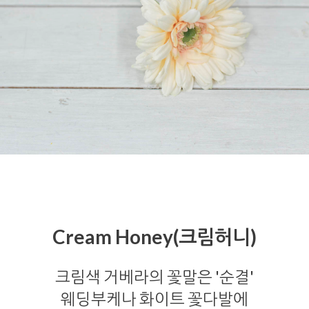
Cream Honey(크림허니)
크림색 거베라의 꽃말은 '순결'
웨딩부케나 화이트 꽃다발에