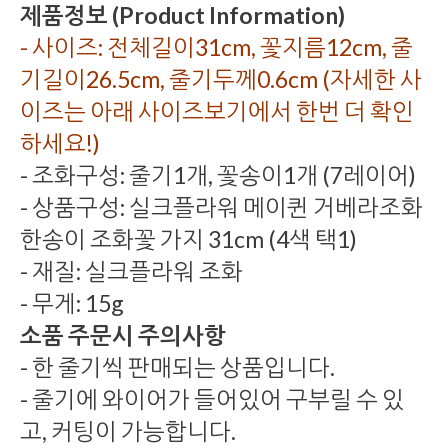
제품정보 (Product Information)
- 사이즈: 전체길이31cm, 꽃지름12cm, 줄
기길이26.5cm, 줄기두께0.6cm (자세한 사
이즈는 아래 사이즈보기에서 한번 더 확인
하세요!)
- 조화구성: 줄기1개, 꽃송이1개 (7레이어)
- 상품구성: 실크플라워 메이퀸 거베라조화
한송이 조화꽃 가지 31cm (4색 택1)
- 재질: 실크플라워 조화
- 무게: 15g
소품 주문시 주의사항
- 한 줄기씩 판매되는 상품입니다.
- 줄기에 와이어가 들어있어 구부릴 수 있
고, 커팅이 가능합니다.