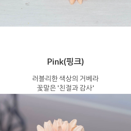
Pink(핑크)
러블리한 색상의 거베라
꽃말은 '친절과 감사'