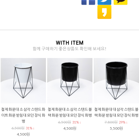
WITH ITEM
함께 구매하기 좋은상품도 확인해 보세요!
철제 화분대 소 삼각 스탠드 화
철제 화분대 소 삼각 스탠드 블
철제 화분대 대 삼각 스탠드 블
이트 화분 받침대 모던 장식 화
랙 화분 받침대 모던 장식 화병
랙 화분 받침대 모던 장식 화병
병
6,500원
7,800원
31% ↓
29% ↓
6,500원
31% ↓
4,500원
5,500원
4,500원