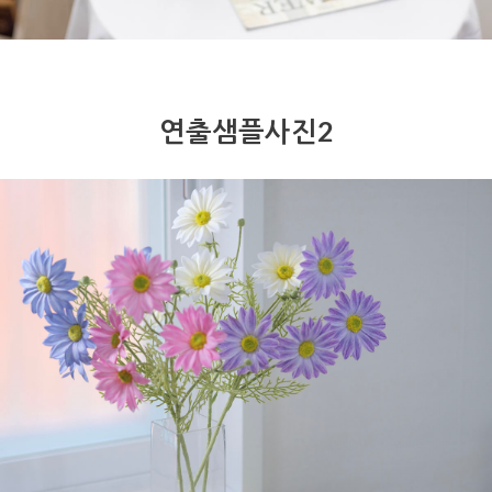
연출샘플사진2