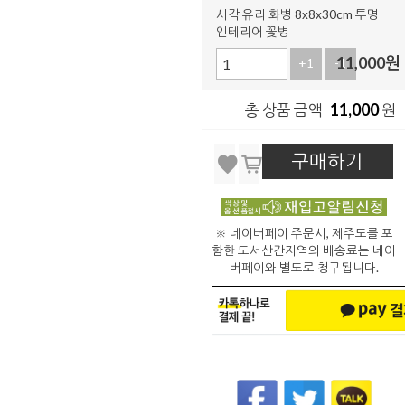
사각 유리 화병 8x8x30cm 투명
인테리어 꽃병
11,000
원
+1
-1
11,000
총 상품 금액
원
구매하기
※ 네이버페이 주문시, 제주도를 포
함한 도서산간지역의 배송료는 네이
버페이와 별도로 청구됩니다.