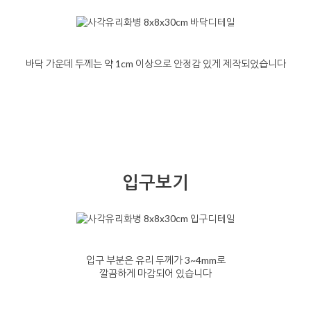
바닥 가운데 두께는 약 1cm 이상으로 안정감 있게 제작되었습니다
입구보기
입구 부분은 유리 두께가 3~4mm로
깔끔하게 마감되어 있습니다