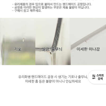
유리화병 핸드메이드 공정 시 생기는 기포나 줄무늬,
미세한 흠 등은 불량이 아니니 안심하세요