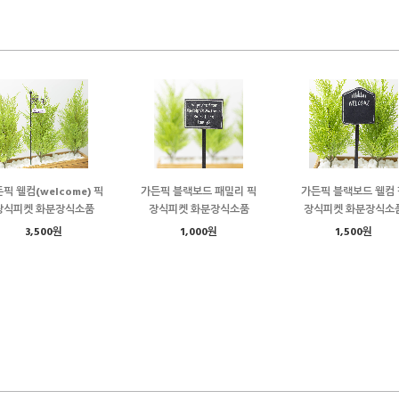
픽 웰컴(welcome) 픽
가든픽 블랙보드 패밀리 픽
가든픽 블랙보드 웰컴 
장식피켓 화분장식소품
장식피켓 화분장식소품
장식피켓 화분장식소
3,500원
1,000원
1,500원