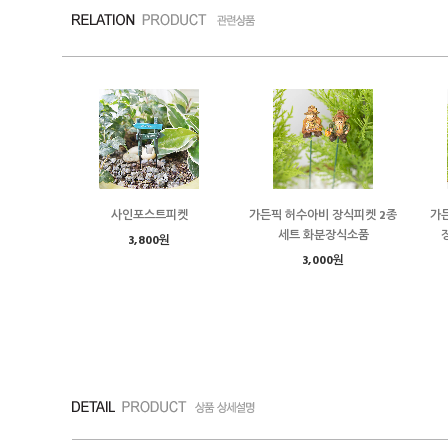
사인포스트피켓
가든픽 허수아비 장식피켓 2종
가든
세트 화분장식소품
3,800원
3,000원