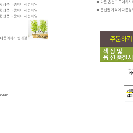
■ 다른 옵션도 구매하시
■ 옵션별 가격이 다른경
obile