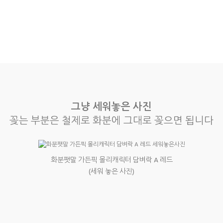
그냥 세워놓은 사진
꽂는 부분은 철제로 화분에 그대로 꽂으면 됩니다
화분팻말 가든픽 몰리캐릭터 담벼락 A 레드
(세워 놓은 사진)