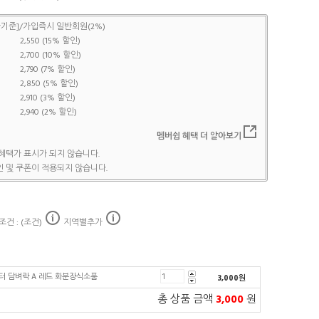
기준]/가입즉시 일반회원(2%)
2,550 (15% 할인)
2,700 (10% 할인)
2,790 (7% 할인)
2,850 (5% 할인)
2,910 (3% 할인)
2,940 (2% 할인)
멤버쉽 혜택 더 알아보기
혜택가 표시가 되지 않습니다.
 및 쿠폰이 적용되지 않습니다.
건 : (조건)
지역별추가
터 담벼락 A 레드 화분장식소품
3,000
원
총 상품 금액
3,000
원