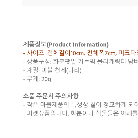
제품정보(Product Information)
- 사이즈: 전체길이10cm, 전체폭7cm, 피
- 상품구성: 화분팻말 가든픽 몰리캐릭터 담벼
- 재질: 마블 철제(다리)
- 무게: 20g
소품 주문시 주의사항
- 작은 마블제품의 특성상 칠이 정교하게 되
- 피켓상품입니다. 화분이나 식물들은 이해를