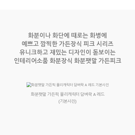
화분이나 화단에 때로는 화병에
예쁘고 깜찍한 가든장식 피크 시리즈
유니크하고 재밌는 디자인이 돋보이는
인테리어소품 화분장식 화분팻말 가든피크
화분팻말 가든픽 몰리캐릭터 담벼락 A 레드
(기본사진)