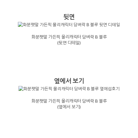
뒷면
화분팻말 가든픽 몰리캐릭터 담벼락 B 블루
(뒷면 디테일)
옆에서 보기
화분팻말 가든픽 몰리캐릭터 담벼락 B 블루
(옆에서 보기)