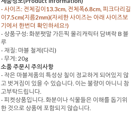
제품정보(Product Information)
- 사이즈: 전체길이13.3cm, 전체폭6.8cm, 피크다리길
이7.5cm(지름2mm)(자세한 사이즈는 아래 사이즈보
기에서 한번더 확인하세요!)
- 상품구성: 화분팻말 가든픽 몰리캐릭터 담벼락 B 블
루
- 재질: 마블 철제(다리)
- 무게: 20g
소품 주문시 주의사항
- 작은 마블제품의 특성상 칠이 정교하게 되어있지 않
고 벗겨짐이 있을 수 있습니다. 이는 불량이 아니니 참
고부탁드립니다.
- 피켓상품입니다. 화분이나 식물들은 이해를 돕기위
한 것으로 상품에 포함되지 않습니다.