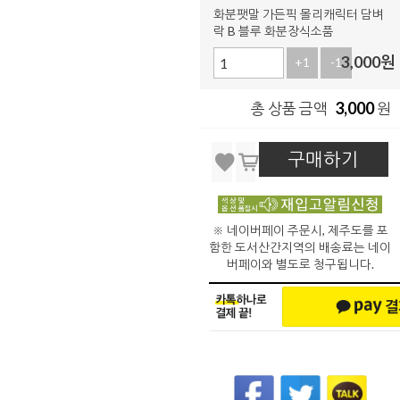
화분팻말 가든픽 몰리캐릭터 담벼
락 B 블루 화분장식소품
3,000
원
+1
-1
3,000
총 상품 금액
원
구매하기
※ 네이버페이 주문시, 제주도를 포
함한 도서산간지역의 배송료는 네이
버페이와 별도로 청구됩니다.