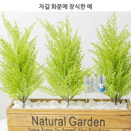
자갈 화분에 장식한 예