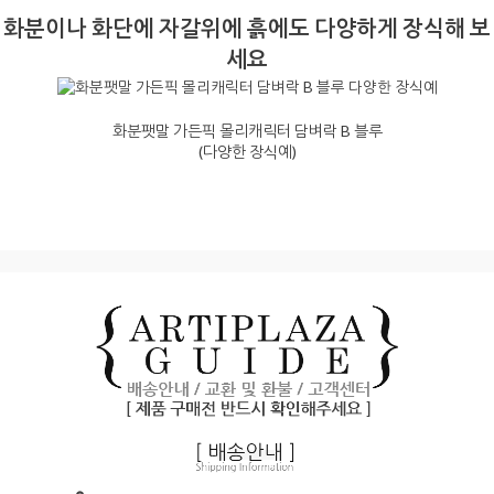
화분이나 화단에 자갈위에 흙에도 다양하게 장식해 보
세요
화분팻말 가든픽 몰리캐릭터 담벼락 B 블루
(다양한 장식예)