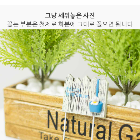
그냥 세워놓은 사진
꽂는 부분은 철제로 화분에 그대로 꽂으면 됩니다