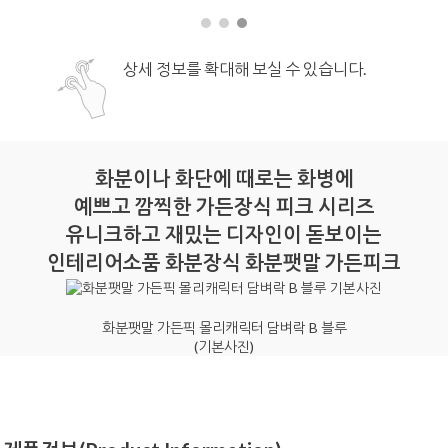
상세 정보를 확대해 보실 수 있습니다.
화분이나 화단에 때로는 화병에
예쁘고 깜찍한 가든장식 피크 시리즈
유니크하고 재밌는 디자인이 돋보이는
인테리어소품 화분장식 화분팻말 가든피크
화분팻말 가든픽 몰리캐릭터 담벼락 B 블루
(기본사진)