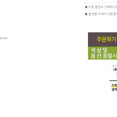
■ 다른 옵션도 구매하시
■ 옵션별 가격이 다른경
obile