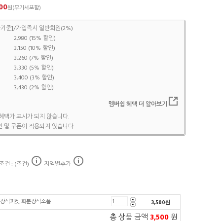
00
원(부가세포함)
기준]/가입즉시 일반회원(2%)
2,980 (15% 할인)
3,150 (10% 할인)
3,260 (7% 할인)
3,330 (5% 할인)
3,400 (3% 할인)
3,430 (2% 할인)
멤버쉽 혜택 더 알아보기
혜택가 표시가 되지 않습니다.
 및 쿠폰이 적용되지 않습니다.
건 : (조건)
지역별추가
 픽 장식피켓 화분장식소품
3,500
원
총 상품 금액
3,500
원