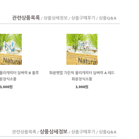
관련상품목록
상품상세정보
상품구매후기
상품Q&A
/
/
/
몰리캐릭터 담벼락 B 블루
화분팻말 가든픽 몰리캐릭터 담벼락 A 레드
분장식소품
화분장식소품
3,000원
3,000원
상품상세정보
관련상품목록
상품구매후기
상품Q&A
/
/
/