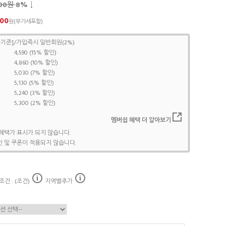
900원
8
% ↓
400
원(부가세포함)
기준]/가입즉시 일반회원(2%)
4,590 (15% 할인)
4,860 (10% 할인)
5,030 (7% 할인)
5,130 (5% 할인)
5,240 (3% 할인)
5,300 (2% 할인)
멤버쉽 혜택 더 알아보기
혜택가 표시가 되지 않습니다.
 및 쿠폰이 적용되지 않습니다.
건 : (조건)
지역별추가