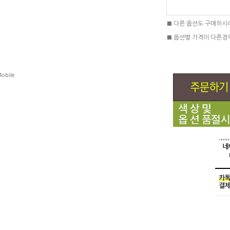
■ 다른 옵션도 구매하시
■ 옵션별 가격이 다른경
obile