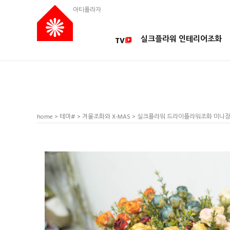
아티플라자
실크플라워 인테리어조화
TV
home
>
테마#
>
겨울조화와 X-MAS
> 실크플라워 드라이플라워조화 미니장