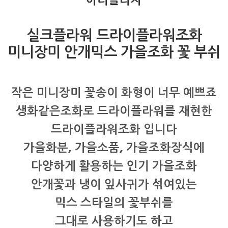
아티플라자
실크플라워 드라이플라워조화
미니장미 안개믹스 가을조화 꽃 부쉬
작은 미니장미 꽃송이 화형이 너무 예쁘죠
생화같은조화로 드라이플라워를 재현한
드라이플라워조화 입니다
가을화분, 가을소품, 가을조화장식에
다양하게 활용하는 인기 가을조화
안개꽃과 냉이 잎사귀가 섞여있는
믹스 스타일의 꽃부쉬를
그대로 사용하기도 하고