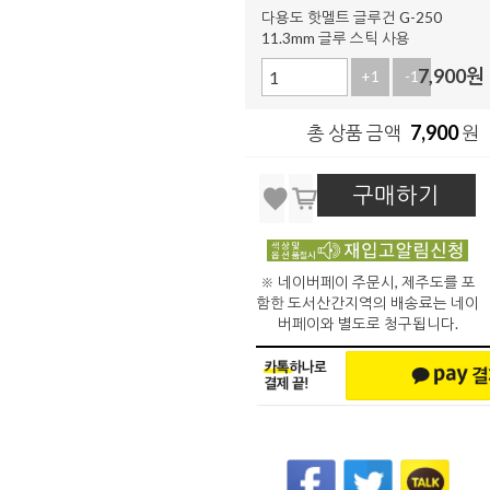
다용도 핫멜트 글루건 G-250
11.3mm 글루 스틱 사용
7,900
원
+1
-1
7,900
총 상품 금액
원
구매하기
※ 네이버페이 주문시, 제주도를 포
함한 도서산간지역의 배송료는 네이
버페이와 별도로 청구됩니다.