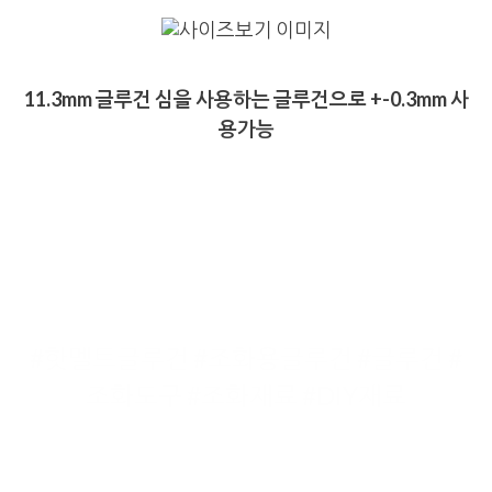
11.3mm 글루건 심을 사용하는 글루건으로 +-0.3mm 사
용가능
#핫멜트글루건 #조화용글루건 #글루건 #
조화도구 #조화재료 #DIY재료