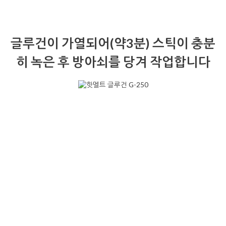
글루건이 가열되어(약3분) 스틱이 충분
히 녹은 후 방아쇠를 당겨 작업합니다