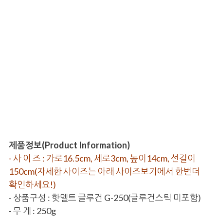
제품정보(Product Information)
- 사 이 즈 : 가로16.5cm, 세로3cm, 높이14cm, 선길이
150cm(자세한 사이즈는 아래 사이즈보기에서 한번더
확인하세요!)
- 상품구성 : 핫멜트 글루건 G-250(글루건스틱 미포함)
- 무 게 : 250g