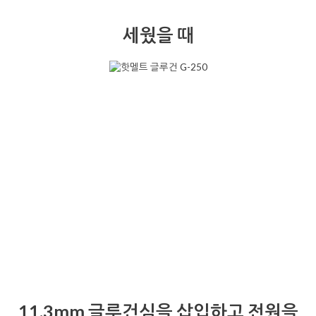
세웠을 때
11.3mm 글루건심을 삽입하고 전원을