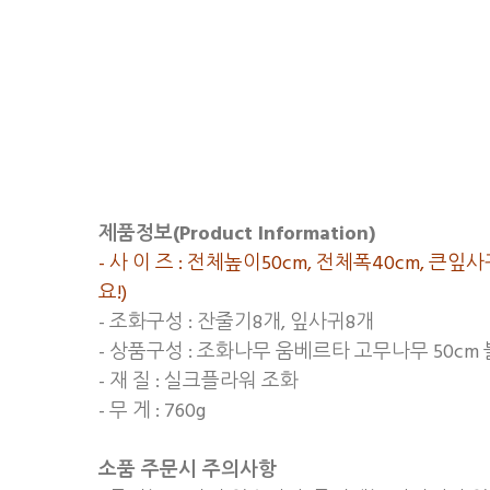
제품정보(Product Information)
- 사 이 즈 : 전체높이50cm, 전체폭40cm, 
요!)
- 조화구성 : 잔줄기8개, 잎사귀8개
- 상품구성 : 조화나무 움베르타 고무나무 50cm
- 재 질 : 실크플라워 조화
- 무 게 : 760g
소품 주문시 주의사항