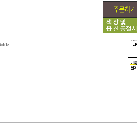
obile