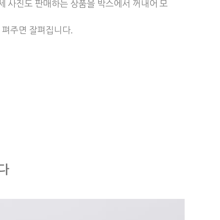
상세 사진도 판매하는 상품을 박스에서 꺼내어 모
 펴주면 잘펴집니다.
다