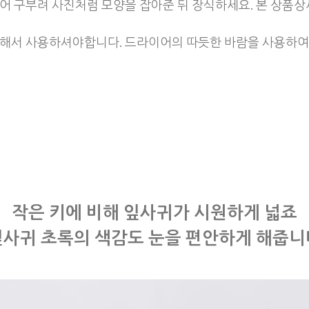
있어 구부려 사진처럼 모양을 잡아준 뒤 장식하세요. 본 상품
손질해서 사용하셔야합니다. 드라이어의 따듯한 바람을 사용하여
작은 키에 비해 잎사귀가 시원하게 넓죠
잎사귀 초록의 색감도 눈을 편안하게 해줍니