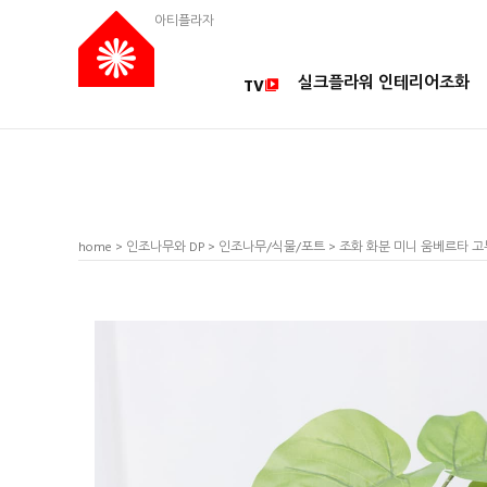
아티플라자
실크플라워 인테리어조화
TV
home
>
인조나무와 DP
>
인조나무/식물/포트
> 조화 화분 미니 움베르타 고