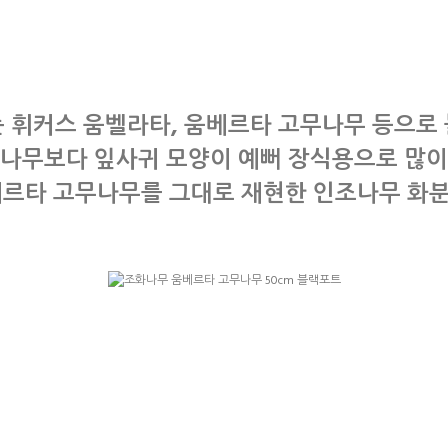
 휘커스 움벨라타, 움베르타 고무나무 등으로
나무보다 잎사귀 모양이 예뻐 장식용으로 많
베르타 고무나무를 그대로 재현한 인조나무 화