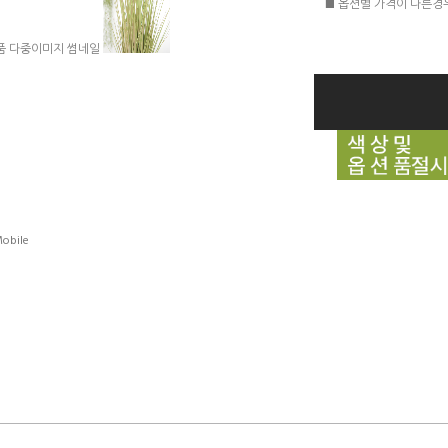
■ 옵션별 가격이 다른경
obile