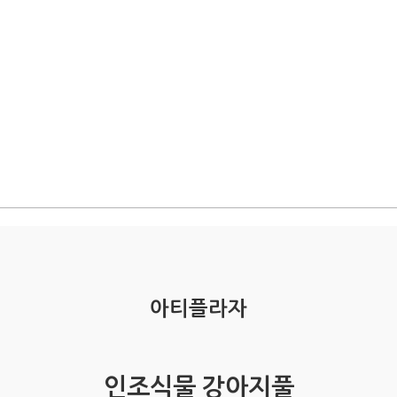
아티플라자
인조식물 강아지풀