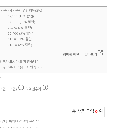
기준]/가입즉시 일반회원(2%)
27,200 (15% 할인)
28,800 (10% 할인)
29,760 (7% 할인)
30,400 (5% 할인)
31,040 (3% 할인)
31,360 (2% 할인)
멤버쉽 혜택 더 알아보기
혜택가 표시가 되지 않습니다.
 및 쿠폰이 적용되지 않습니다.
원
건 : (조건)
지역별추가
총 상품 금액
0
원
려면 반복하여 선택해 주세요.