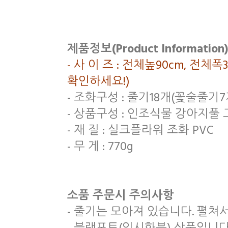
제품정보(Product Information)
- 사 이 즈 : 전체높90cm, 전체
확인하세요!)
- 조화구성 : 줄기18개(꽃술줄기
- 상품구성 : 인조식물 강아지풀 
- 재 질 : 실크플라워 조화 PVC
- 무 게 : 770g
소품 주문시 주의사항
- 줄기는 모아져 있습니다. 펼쳐