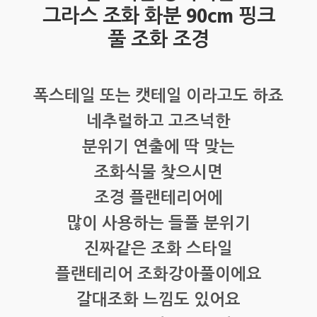
그라스 조화 화분 90cm 핑크
풀 조화 조경
폭스테일 또는 캣테일 이라고도 하죠
네추럴하고 고즈넉한
분위기 연출에 딱 맞는
조화식물 찾으시면
조경 플랜테리어에
많이 사용하는 들풀 분위기
진짜같은 조화 스타일
플랜테리어 조화강아풀이에요
갈대조화 느낌도 있어요