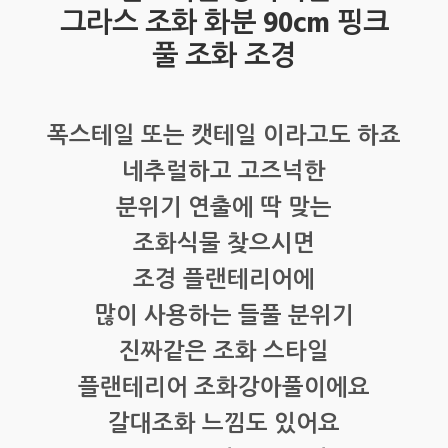
그라스 조화 화분 90cm 핑크
풀 조화 조경
폭스테일 또는 캣테일 이라고도 하죠
네추럴하고 고즈넉한
분위기 연출에 딱 맞는
조화식물 찾으시면
조경 플랜테리어에
많이 사용하는 들풀 분위기
진짜같은 조화 스타일
플랜테리어 조화강아풀이에요
갈대조화 느낌도 있어요