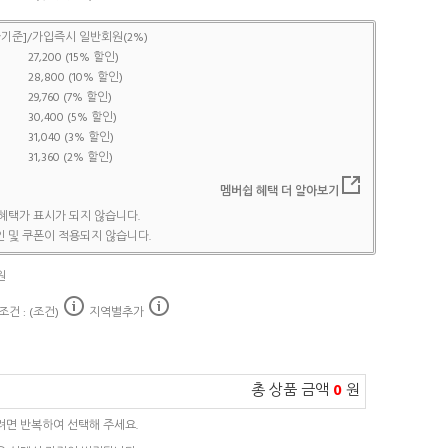
기준]/가입즉시 일반회원(2%)
27,200 (15% 할인)
28,800 (10% 할인)
29,760 (7% 할인)
30,400 (5% 할인)
31,040 (3% 할인)
31,360 (2% 할인)
멤버쉽 혜택 더 알아보기
혜택가 표시가 되지 않습니다.
 및 쿠폰이 적용되지 않습니다.
원
건 : (조건)
지역별추가
총 상품 금액
0
원
려면 반복하여 선택해 주세요.