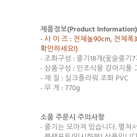
제품정보(Product Information)
- 사 이 즈 : 전체높90cm, 전체
확인하세요!)
- 조화구성 : 줄기18개(꽃술줄기
- 상품구성 : 인조식물 강아지풀 
- 재 질 : 실크플라워 조화 PVC
- 무 게 : 770g
소품 주문시 주의사항
- 줄기는 모아져 있습니다. 펼쳐