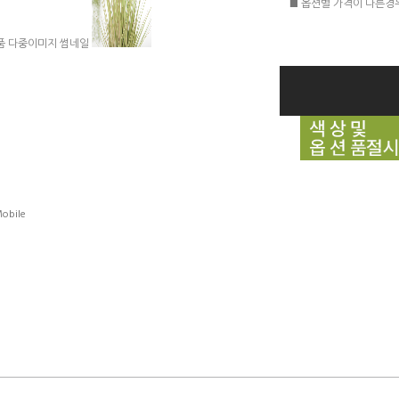
■ 옵션별 가격이 다른경
obile