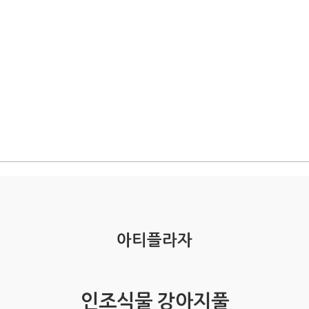
아티플라자
인조식물 강아지풀