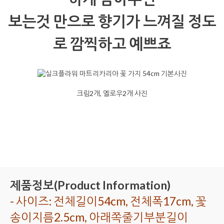
보는것 만으로 향기가 느껴질 정도
로 깜찍하고 예쁘죠
크림2개, 옐로우2개 사진
제품정보(Product Information)
- 사이즈: 전체길이54cm, 전체폭17cm, 꽃
송이지름2.5cm, 아래쪽줄기부분길이