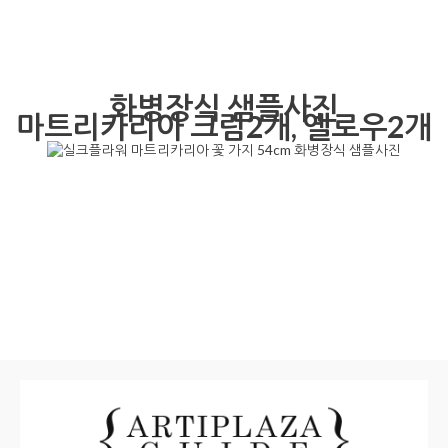
화병장식 샘플사진
마트리카리아 크림2개, 옐로우2개