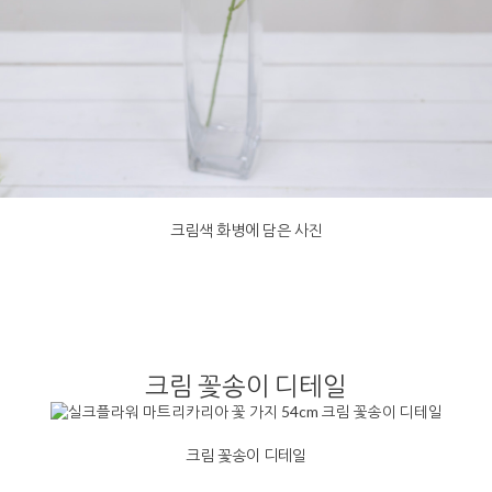
크림색 화병에 담은 사진
크림 꽃송이 디테일
크림 꽃송이 디테일