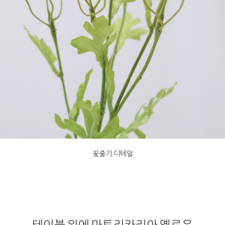
꽃줄기 디테일
테이블 위에 마트리카리아 옐로우