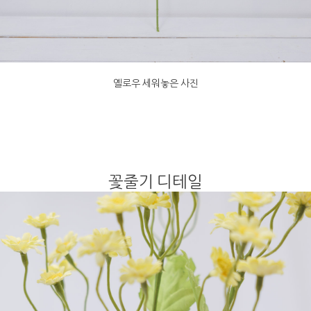
옐로우 세워놓은 사진
꽃줄기 디테일