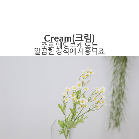
Cream(크림)
주로 웨딩부케 또는
깔끔한 장식에 사용되죠