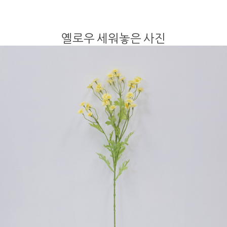
옐로우 세워놓은 사진