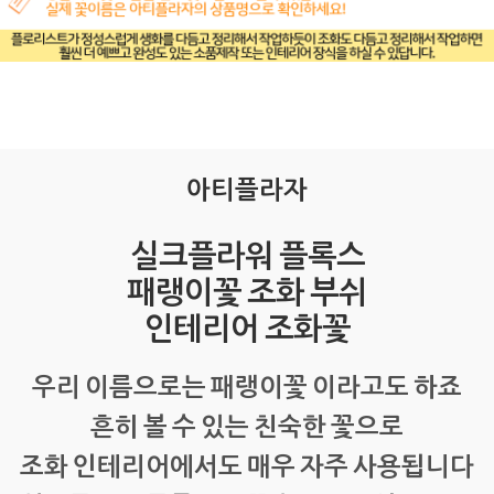
아티플라자
실크플라워 플록스
패랭이꽃 조화 부쉬
인테리어 조화꽃
우리 이름으로는 패랭이꽃 이라고도 하죠
흔히 볼 수 있는 친숙한 꽃으로
조화 인테리어에서도 매우 자주 사용됩니다