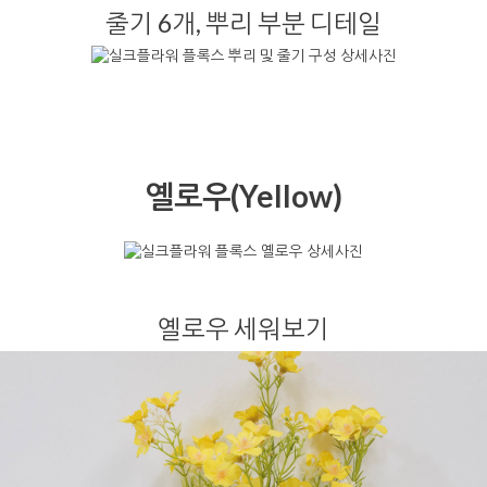
줄기 6개, 뿌리 부분 디테일
옐로우(Yellow)
옐로우 세워보기