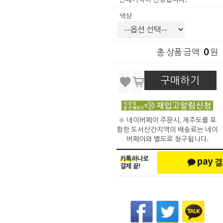
색상
0
총 상품 금액
원
구매하기
※ 네이버페이 주문시, 제주도를 포
함한 도서산간지역의 배송료는 네이
버페이와 별도로 청구됩니다.