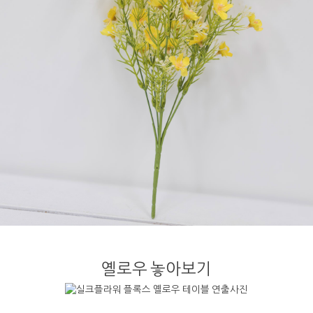
옐로우 놓아보기