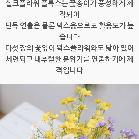
실크플라워 플록스는 꽃송이가 풍성하게 제
작되어
단독 연출은 물론 믹스용으로도 활용도가 높
습니다
다섯 장의 꽃잎이 왁스플라워와도 닮아 있어
세련되고 내추럴한 분위기를 연출하기에 제
격입니다