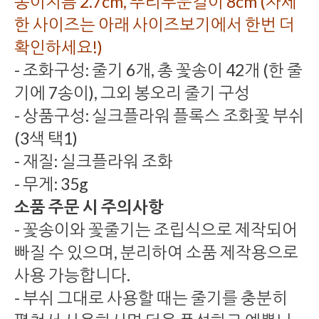
송이지름 2.7cm, 뿌리부분길이 8cm (자세
한 사이즈는 아래 사이즈보기에서 한번 더
확인하세요!)
- 조화구성: 줄기 6개, 총 꽃송이 42개 (한 줄
기에 7송이), 그외 봉오리 줄기 구성
- 상품구성: 실크플라워 플록스 조화꽃 부쉬
(3색 택1)
- 재질: 실크플라워 조화
- 무게: 35g
소품 주문 시 주의사항
- 꽃송이와 꽃줄기는 조립식으로 제작되어
빠질 수 있으며, 분리하여 소품 제작용으로
사용 가능합니다.
- 부쉬 그대로 사용할 때는 줄기를 충분히