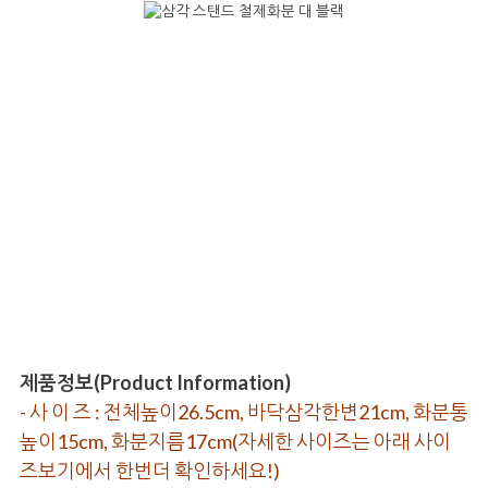
제품정보(Product Information)
- 사 이 즈 : 전체높이26.5cm, 바닥삼각한변21cm, 화분통
높이15cm, 화분지름17cm(자세한 사이즈는 아래 사이
즈보기에서 한번더 확인하세요!)