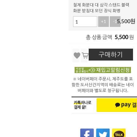
철제 화분대 대 삼각 스탠드 블랙
화분 받침대 모던 장식 화병
5,500
원
+1
-1
5,500
총 상품 금액
원
구매하기
※ 네이버페이 주문시, 제주도를 포
함한 도서산간지역의 배송료는 네이
버페이와 별도로 청구됩니다.