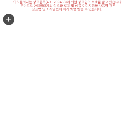
최근본상품
마이페이지
주문조회
PC 버젼
APP 다운로드 연결 바로가기
CUSTOMER CENTER
1661-6775
** 주문마감시간 : 평일 15:00