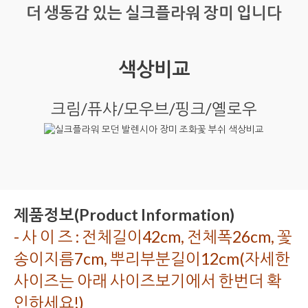
더 생동감 있는 실크플라워 장미 입니다
색상비교
크림/퓨샤/모우브/핑크/옐로우
제품정보(Product Information)
- 사 이 즈 : 전체길이42cm, 전체폭26cm, 꽃
송이지름7cm, 뿌리부분길이12cm(자세한
사이즈는 아래 사이즈보기에서 한번더 확
인하세요!)