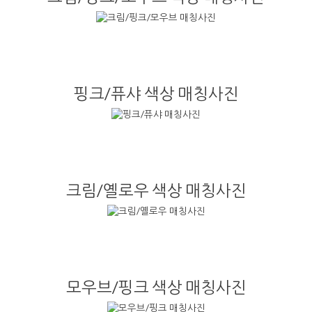
핑크/퓨샤 색상 매칭사진
크림/옐로우 색상 매칭사진
모우브/핑크 색상 매칭사진