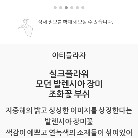
상세 정보를 확대해 보실 수 있습니다.
아티플라자
실크플라워
모던 발렌시아 장미
조화꽃 부쉬
지중해의 밝고 싱싱한 이미지를 상징한다는
발렌시아 장미꽃
색감이 예쁘고 연녹색의 소재들이 섞여있어