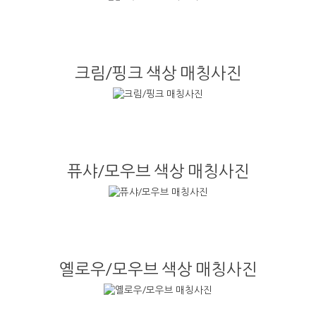
크림/핑크 색상 매칭사진
퓨샤/모우브 색상 매칭사진
옐로우/모우브 색상 매칭사진