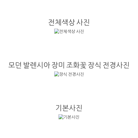
전체색상 사진
모던 발렌시아 장미 조화꽃 장식 전경사진
기본사진