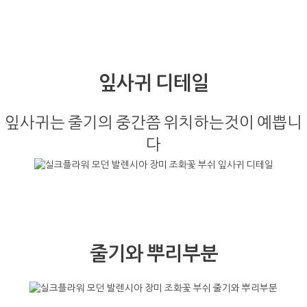
잎사귀 디테일
잎사귀는 줄기의 중간쯤 위치하는것이 예쁩니
다
줄기와 뿌리부분