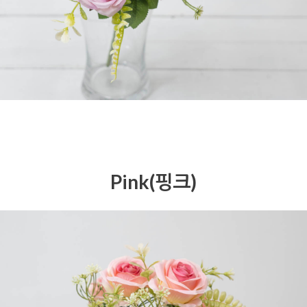
Pink(핑크)