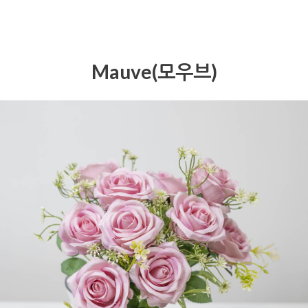
Mauve(모우브)