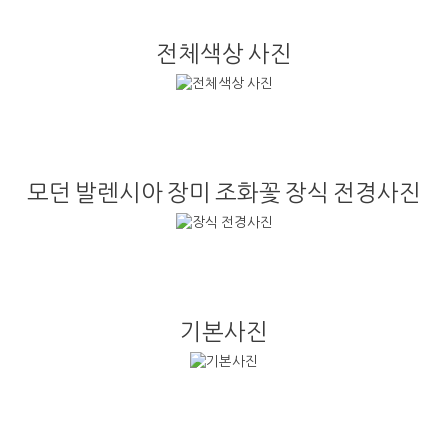
전체색상 사진
모던 발렌시아 장미 조화꽃 장식 전경사진
기본사진