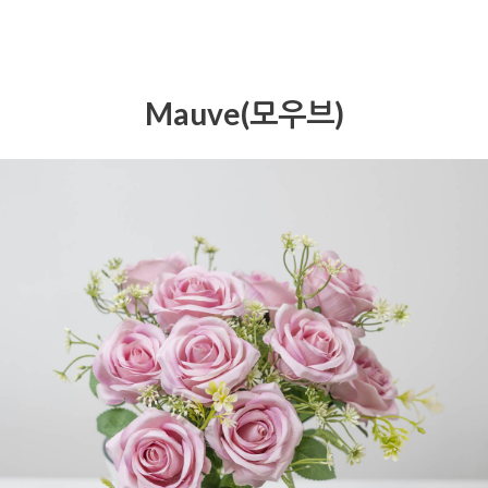
Mauve(모우브)