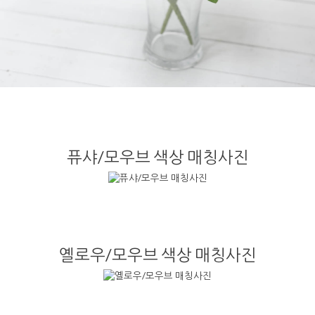
퓨샤/모우브 색상 매칭사진
옐로우/모우브 색상 매칭사진