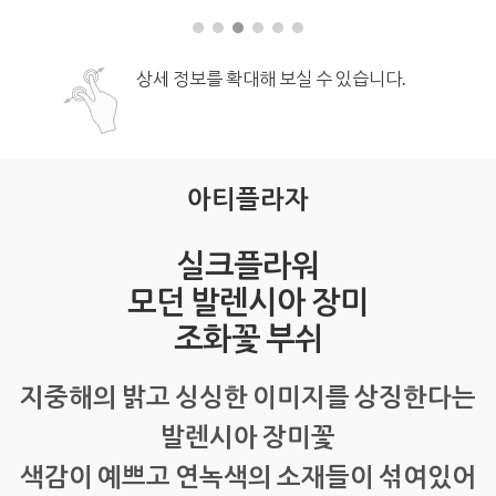
상세 정보를 확대해 보실 수 있습니다.
아티플라자
실크플라워
모던 발렌시아 장미
조화꽃 부쉬
지중해의 밝고 싱싱한 이미지를 상징한다는
발렌시아 장미꽃
색감이 예쁘고 연녹색의 소재들이 섞여있어