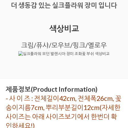
더 생동감 있는 실크플라워 장미 입니다
색상비교
크림/퓨샤/모우브/핑크/옐로우
제품정보(Product Information)
- 사 이 즈 : 전체길이42cm, 전체폭26cm, 꽃
송이지름7cm, 뿌리부분길이12cm(자세한
사이즈는 아래 사이즈보기에서 한번더 확
인하세요!)