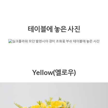
테이블에 놓은 사진
Yellow(옐로우)