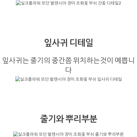
잎사귀 디테일
잎사귀는 줄기의 중간쯤 위치하는것이 예쁩니
다
줄기와 뿌리부분