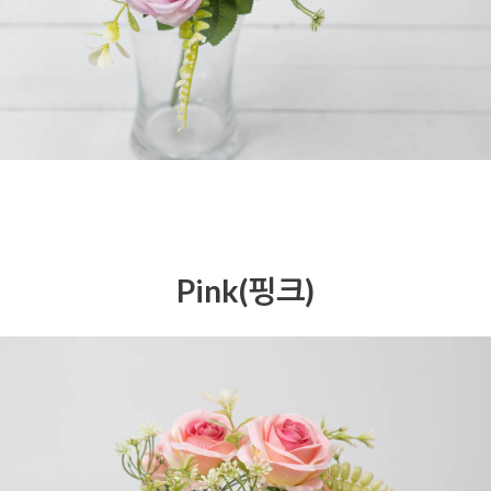
Pink(핑크)