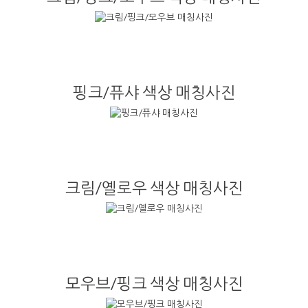
핑크/퓨샤 색상 매칭사진
크림/옐로우 색상 매칭사진
모우브/핑크 색상 매칭사진