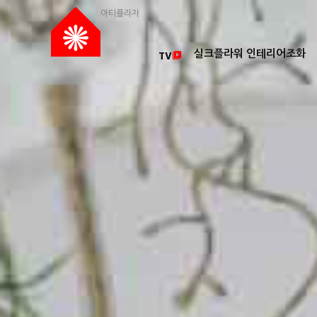
아티플라자
실크플라워 인테리어조화
TV