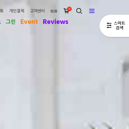
0
회
개인결제
고객센터
B2B
Event
Reviews
스
그린