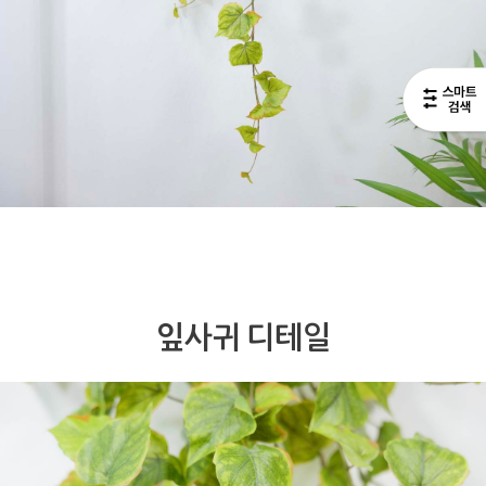
잎사귀 디테일