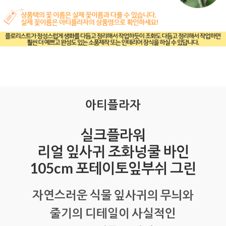
아티플라자
실크플라워
리얼 잎사귀 조화넝쿨 바인
105cm 포테이토잎부쉬 그린
자연스러운 식물 잎사귀의 무늬와
줄기의 디테일이 사실적인