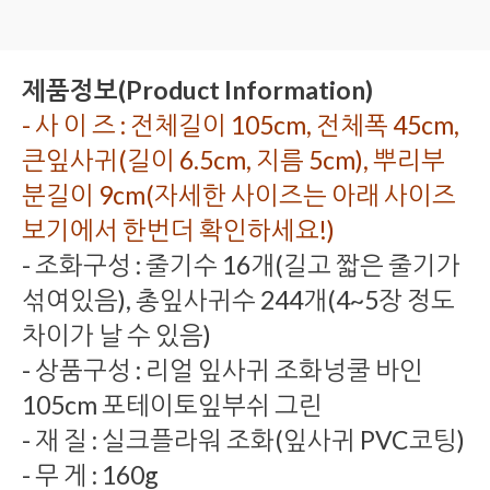
제품정보(Product Information)
- 사 이 즈 : 전체길이 105cm, 전체폭 45cm,
큰잎사귀(길이 6.5cm, 지름 5cm), 뿌리부
분길이 9cm(자세한 사이즈는 아래 사이즈
보기에서 한번더 확인하세요!)
- 조화구성 : 줄기수 16개(길고 짧은 줄기가
섞여있음), 총잎사귀수 244개(4~5장 정도
차이가 날 수 있음)
- 상품구성 : 리얼 잎사귀 조화넝쿨 바인
105cm 포테이토잎부쉬 그린
- 재 질 : 실크플라워 조화(잎사귀 PVC코팅)
- 무 게 : 160g