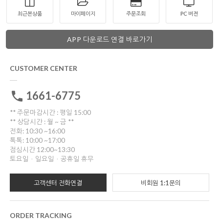
최근본상품
마이페이지
주문조회
PC 버젼
APP 다운로드 연결 바로가기
CUSTOMER CENTER
1661-6775
** 주문마감시간 : 평일 15:00
** 상담시간 : 월 ~ 금 **
전화: 10:30 ~16:00
톡톡: 10:00 ~17:00
점심시간 12:00~13:30
토요일ㆍ일요일ㆍ공휴일 휴무
고객센터 전화연결
비회원 1:1문의
ORDER TRACKING