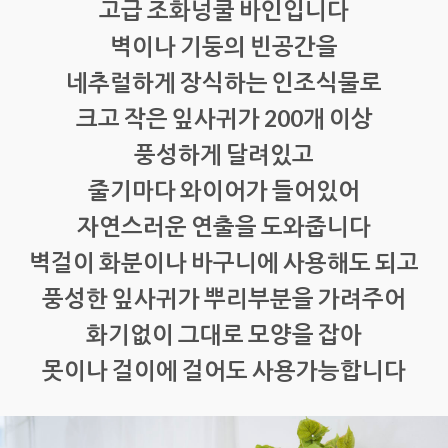
고급 조화넝쿨 바인입니다
벽이나 기둥의 빈공간을
네추럴하게 장식하는 인조식물로
크고 작은 잎사귀가 200개 이상
풍성하게 달려있고
줄기마다 와이어가 들어있어
자연스러운 연출을 도와줍니다
벽걸이 화분이나 바구니에 사용해도 되고
풍성한 잎사귀가 뿌리부분을 가려주어
화기없이 그대로 모양을 잡아
못이나 걸이에 걸어도 사용가능합니다