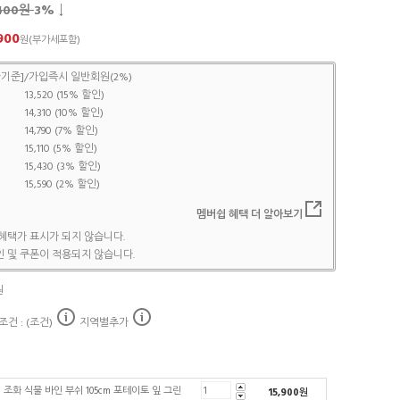
,400원
3
% ↓
900
원(부가세포함)
기준]/가입즉시 일반회원(2%)
13,520 (15% 할인)
14,310 (10% 할인)
14,790 (7% 할인)
15,110 (5% 할인)
15,430 (3% 할인)
15,590 (2% 할인)
멤버쉽 혜택 더 알아보기
혜택가 표시가 되지 않습니다.
 및 쿠폰이 적용되지 않습니다.
원
건 : (조건)
지역별추가
조화 식물 바인 부쉬 105cm 포테이토 잎 그린
15,900
원