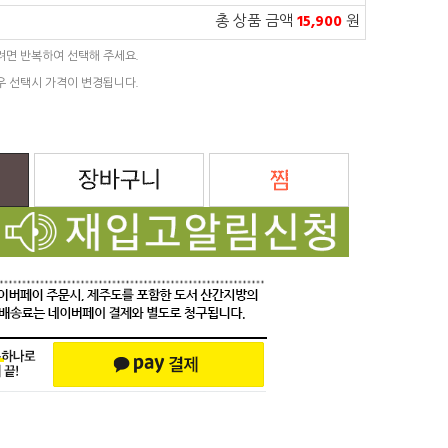
총 상품 금액
15,900
원
려면 반복하여 선택해 주세요.
우 선택시 가격이 변경됩니다.