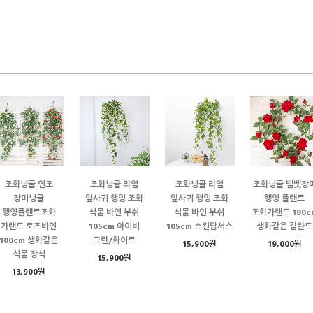
조화넝쿨 인조
조화넝쿨 리얼
조화넝쿨 리얼
조화넝쿨 벨벳장
장미넝쿨
잎사귀 행잉 조화
잎사귀 행잉 조화
행잉 플랜트
행잉플랜트조화
식물 바인 부쉬
식물 바인 부쉬
조화가랜드 180c
가랜드 로즈바인
105cm 아이비
105cm 스킨답서스
생화같은 갈란드
100cm 생화같은
그린/화이트
15,900원
19,000원
식물 장식
15,900원
13,900원