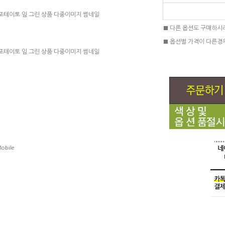
■ 다른 옵션도 구매하시
■ 옵션별 가격이 다른경
obile