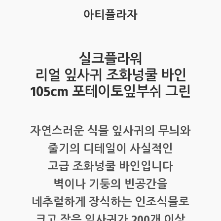
아티플라자
실크플라워
리얼 잎사귀 조화넝쿨 바인
105cm 포테이토잎부쉬 그린
자연스러운 식물 잎사귀의 무늬와
줄기의 디테일이 사실적인
고급 조화넝쿨 바인입니다
벽이나 기둥의 빈공간을
네추럴하게 장식하는 인조식물로
크고 작은 잎사귀가 200개 이상