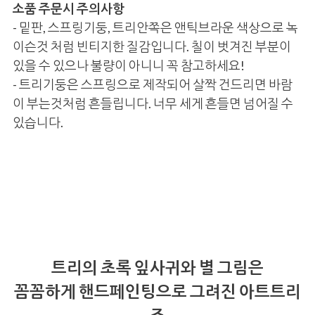
소품 주문시 주의사항
- 밑판, 스프링기둥, 트리안쪽은 앤틱브라운 색상으로 녹
이슨것 처럼 빈티지한 질감입니다. 칠이 벗겨진 부분이
있을 수 있으나 불량이 아니니 꼭 참고하세요!
- 트리기둥은 스프링으로 제작되어 살짝 건드리면 바람
이 부는것처럼 흔들립니다. 너무 세게 흔들면 넘어질 수
있습니다.
트리의 초록 잎사귀와 별 그림은
꼼꼼하게 핸드페인팅으로 그려진 아트트리