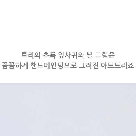
트리의 초록 잎사귀와 별 그림은
꼼꼼하게 핸드페인팅으로 그려진 아트트리죠