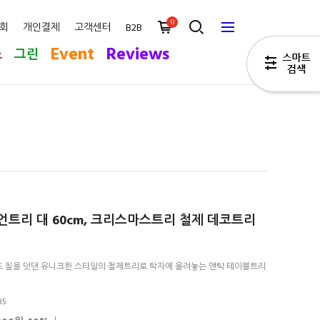
0
회
개인결제
고객센터
B2B
Event
Reviews
스
그린
언트리 대 60cm, 크리스마스트리 철제 데코트리
 칠을 덧댄 유니크한 스타일의 철제트리로 탁자에 올려놓는 앤틱 테이블트리
35