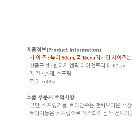
제품정보(Product Information)
- 사 이 즈 : 높이 60cm, 폭 16cm(자세한 
- 상품구성 : 빈티지 앤틱 아이언트리 대 60cm
- 재 질 : 철제, 스프링
- 무 게 : 600g
소품 주문시 주의사항
- 밑판, 스프링기둥, 트리안쪽은 앤틱브라운 색
- 트리기둥은 스프링으로 제작되어 살짝 건드리면