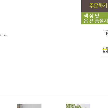
obile