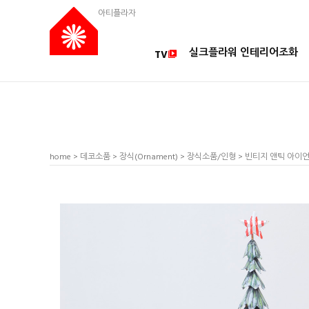
아티플라자
실크플라워 인테리어조화
TV
home
>
데코소품
>
장식(Ornament)
>
장식소품/인형
> 빈티지 앤틱 아이언