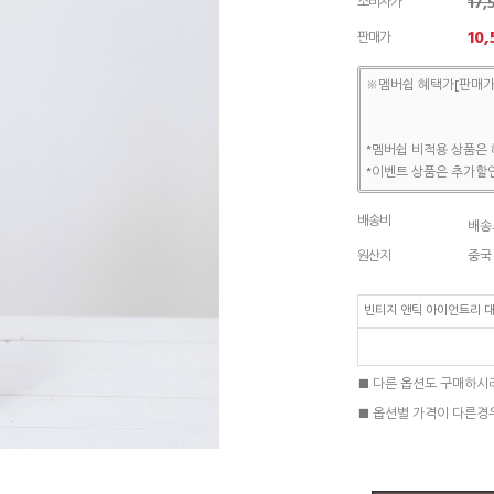
17
소비자가
10,
판매가
※멤버쉽 혜택가[판매가
*멤버쉽 비적용 상품은 
*이벤트 상품은 추가할인
배송비
배송조
원산지
중국
빈티지 앤틱 아이언트리 대
■ 다른 옵션도 구매하시
■ 옵션별 가격이 다른경