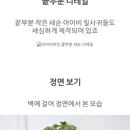
끝부분 디테일
끝부분 작은 새순 아이비 잎사귀들도
세심하게 제작되어 있죠
정면 보기
벽에 걸어 정면에서 본 모습