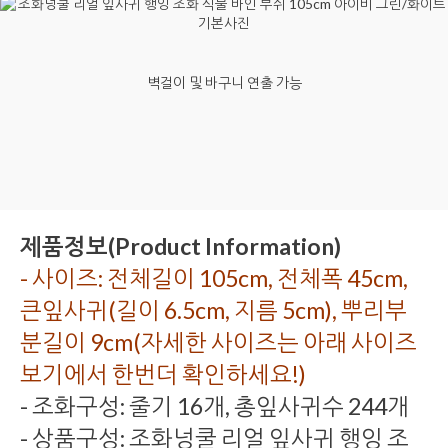
벽걸이 및 바구니 연출 가능
제품정보(Product Information)
- 사이즈: 전체길이 105cm, 전체폭 45cm,
큰잎사귀(길이 6.5cm, 지름 5cm), 뿌리부
분길이 9cm(자세한 사이즈는 아래 사이즈
보기에서 한번더 확인하세요!)
- 조화구성: 줄기 16개, 총잎사귀수 244개
- 상품구성: 조화넝쿨 리얼 잎사귀 행잉 조