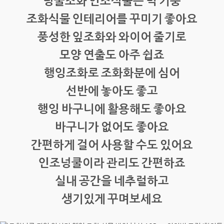
넝쿨조화 인조식물은 벽 기둥
조화식물 인테리어를 꾸미기 좋아요
풍성한 잎조화와 와이어 줄기로
모양 연출도 아주 쉽죠
행잉조화로 조화화분에 심어
선반에 놓아도 좋고
행잉 바구니에 활용해도 좋아요
바구니가 없어도 좋아요
간편하게 걸어 사용할 수도 있어요
인조넝쿨이라 관리도 간편하죠
실내 공간을 네추럴하고
생기있게 꾸며보세요