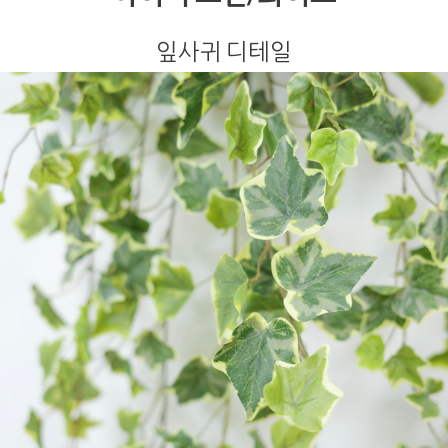
잎사귀 디테일