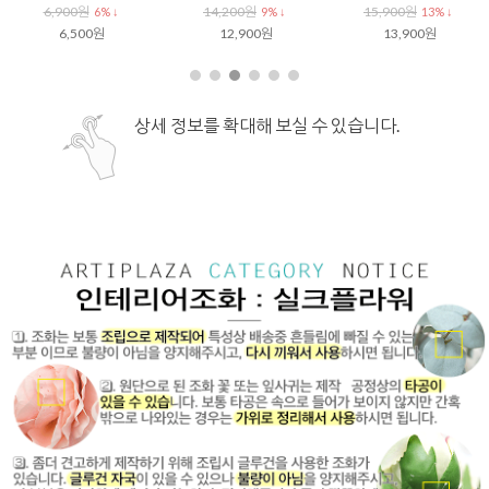
6,900원
14,200원
15,900원
6% ↓
9% ↓
13% ↓
6,500원
12,900원
13,900원
상세 정보를 확대해 보실 수 있습니다.