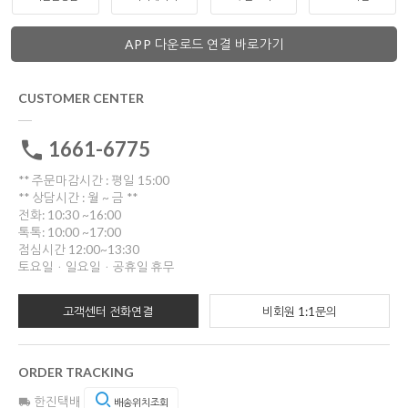
APP 다운로드 연결 바로가기
CUSTOMER CENTER
1661-6775
** 주문마감시간 : 평일 15:00
** 상담시간 : 월 ~ 금 **
전화: 10:30 ~16:00
톡톡: 10:00 ~17:00
점심시간 12:00~13:30
토요일ㆍ일요일ㆍ공휴일 휴무
고객센터 전화연결
비회원 1:1문의
ORDER TRACKING
한진택배
배송위치조회