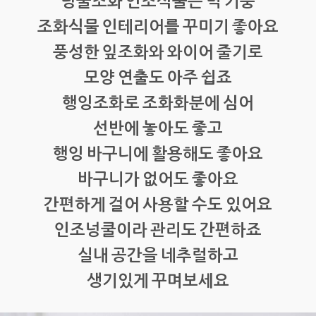
넝쿨조화 인조식물은 벽 기둥
조화식물 인테리어를 꾸미기 좋아요
풍성한 잎조화와 와이어 줄기로
모양 연출도 아주 쉽죠
행잉조화로 조화화분에 심어
선반에 놓아도 좋고
행잉 바구니에 활용해도 좋아요
바구니가 없어도 좋아요
간편하게 걸어 사용할 수도 있어요
인조넝쿨이라 관리도 간편하죠
실내 공간을 네추럴하고
생기있게 꾸며보세요