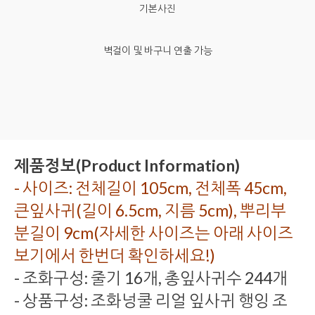
벽걸이 및 바구니 연출 가능
제품정보(Product Information)
- 사이즈: 전체길이 105cm, 전체폭 45cm,
큰잎사귀(길이 6.5cm, 지름 5cm), 뿌리부
분길이 9cm(자세한 사이즈는 아래 사이즈
보기에서 한번더 확인하세요!)
- 조화구성: 줄기 16개, 총잎사귀수 244개
- 상품구성: 조화넝쿨 리얼 잎사귀 행잉 조