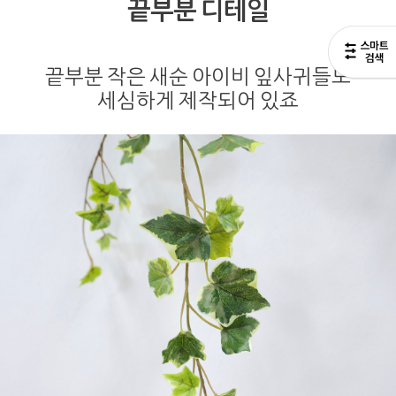
끝부분 디테일
끝부분 작은 새순 아이비 잎사귀들도
세심하게 제작되어 있죠