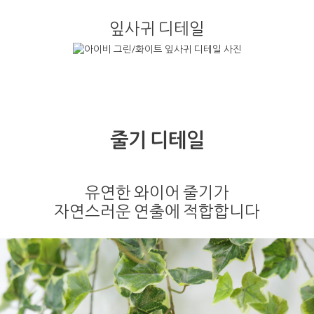
잎사귀 디테일
줄기 디테일
유연한 와이어 줄기가
자연스러운 연출에 적합합니다