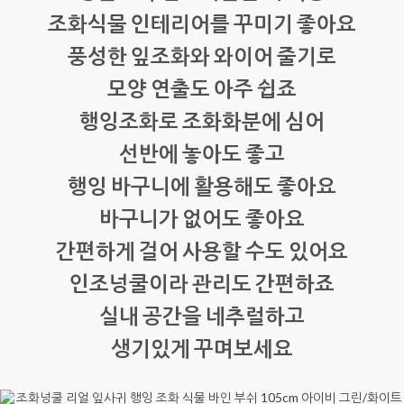
조화식물 인테리어를 꾸미기 좋아요
풍성한 잎조화와 와이어 줄기로
모양 연출도 아주 쉽죠
행잉조화로 조화화분에 심어
선반에 놓아도 좋고
행잉 바구니에 활용해도 좋아요
바구니가 없어도 좋아요
간편하게 걸어 사용할 수도 있어요
인조넝쿨이라 관리도 간편하죠
실내 공간을 네추럴하고
생기있게 꾸며보세요